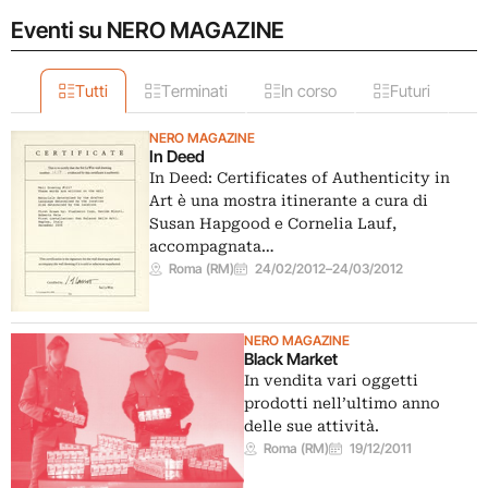
Eventi su NERO MAGAZINE
Tutti
Terminati
In corso
Futuri
NERO MAGAZINE
In Deed
In Deed: Certificates of Authenticity in
Art è una mostra itinerante a cura di
Susan Hapgood e Cornelia Lauf,
accompagnata…
Roma (RM)
24/02/2012
–
24/03/2012
NERO MAGAZINE
Black Market
In vendita vari oggetti
prodotti nell’ultimo anno
delle sue attività.
Roma (RM)
19/12/2011