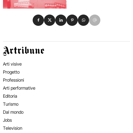
Condividi su Facebook
Condividi su X
Condividi su LinkedIn
Condividi su Pinterest
Condividi su WhatsApp
Condividi su Email
Artribune
Arti visive
Progetto
Professioni
Arti performative
Editoria
Turismo
Dal mondo
Jobs
Television