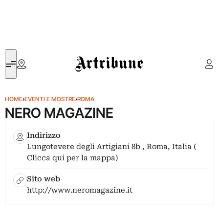
Artribune
HOME
›
EVENTI E MOSTRE
›
ROMA
NERO MAGAZINE
Indirizzo
Lungotevere degli Artigiani 8b , Roma, Italia (
Clicca qui per la mappa)
Sito web
http://www.neromagazine.it