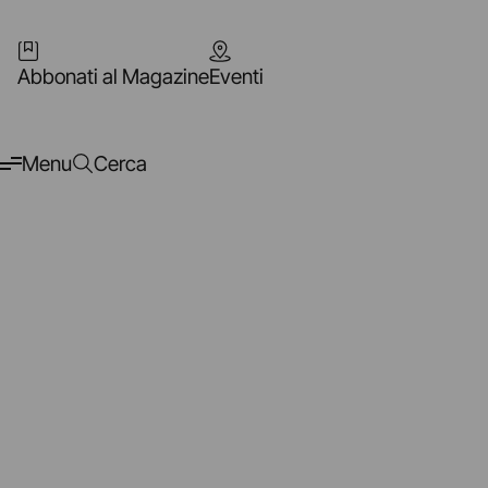
Abbonati al Magazine
Eventi
Menu
Cerca