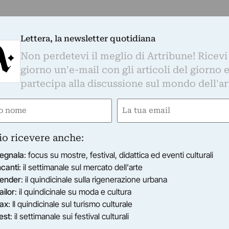
Lettera, la newsletter quotidiana
Non perdetevi il meglio di Artribune! Ricevi
giorno un'e-mail con gli articoli del giorno 
partecipa alla discussione sul mondo dell'ar
e
Email
gatorio)
(Obbligatorio)
io ricevere anche:
egnala
: focus su mostre, festival, didattica ed eventi culturali
ncanti
: il settimanale sul mercato dell'arte
ender
: il quindicinale sulla rigenerazione urbana
ailor
: il quindicinale su moda e cultura
ax
: Il quindicinale sul turismo culturale
est
: il settimanale sui festival culturali