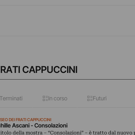
FRATI CAPPUCCINI
Terminati
In corso
Futuri
SEO DEI FRATI CAPPUCCINI
hille Ascani - Consolazioni
 titolo della mostra – “Consolazioni” – è tratto dal nuovo