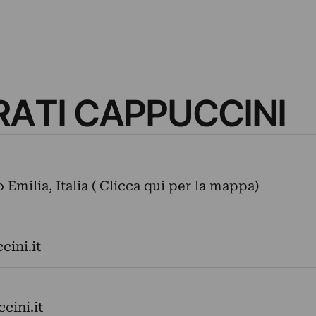
RATI CAPPUCCINI
o Emilia, Italia ( Clicca qui per la mappa)
ini.it
ini.it