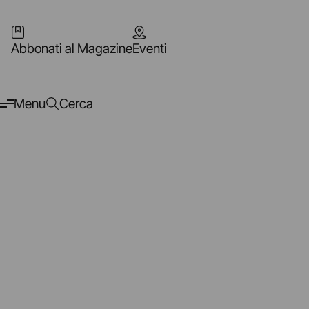
Abbonati al Magazine
Eventi
Menu
Cerca