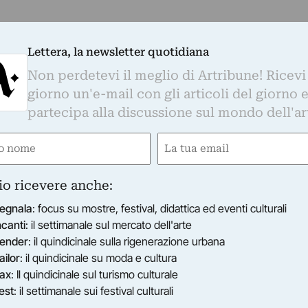
Lettera, la newsletter quotidiana
Non perdetevi il meglio di Artribune! Ricevi
giorno un'e-mail con gli articoli del giorno 
partecipa alla discussione sul mondo dell'ar
e
Email
ired)
(Required)
io ricevere anche:
egnala
: focus su mostre, festival, didattica ed eventi culturali
ncanti
: il settimanale sul mercato dell'arte
ender
: il quindicinale sulla rigenerazione urbana
ailor
: il quindicinale su moda e cultura
ax
: Il quindicinale sul turismo culturale
est
: il settimanale sui festival culturali