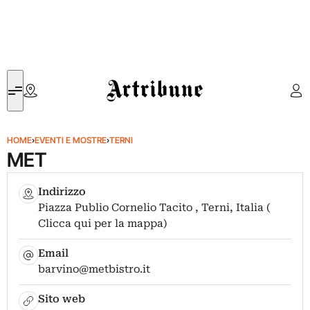
Artribune
HOME
›
EVENTI E MOSTRE
›
TERNI
MET
Indirizzo
Piazza Publio Cornelio Tacito , Terni, Italia (
Clicca qui per la mappa)
Email
barvino@metbistro.it
Sito web