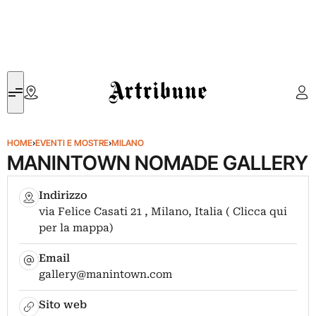
Artribune
HOME
›
EVENTI E MOSTRE
›
MILANO
MANINTOWN NOMADE GALLERY
Indirizzo
via Felice Casati 21 , Milano, Italia ( Clicca qui
per la mappa)
Email
gallery@manintown.com
Sito web