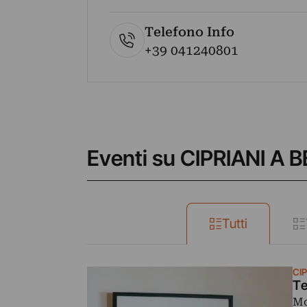
Telefono Info
+39 041240801
Eventi su CIPRIANI 
Tutti
CI
Te
Mo