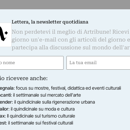
Lettera, la newsletter quotidiana
Non perdetevi il meglio di Artribune! Ricevi
giorno un'e-mail con gli articoli del giorno 
partecipa alla discussione sul mondo dell'ar
e
Email
ired)
(Required)
io ricevere anche:
egnala
: focus su mostre, festival, didattica ed eventi culturali
ncanti
: il settimanale sul mercato dell'arte
ender
: il quindicinale sulla rigenerazione urbana
ailor
: il quindicinale su moda e cultura
ax
: Il quindicinale sul turismo culturale
est
: il settimanale sui festival culturali