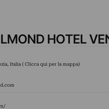
BELMOND HOTEL VE
ia, Italia ( Clicca qui per la mappa)
nd.com
om/