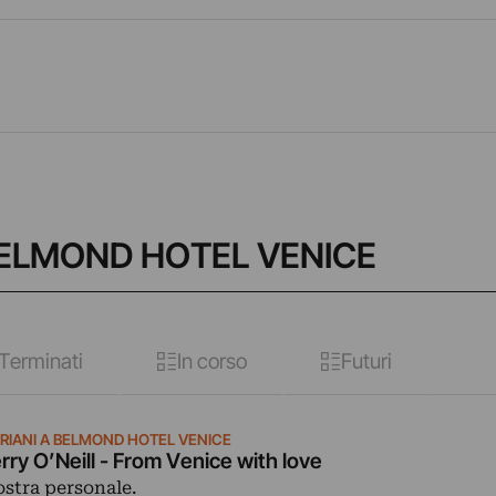
A BELMOND HOTEL VENICE
Terminati
In corso
Futuri
PRIANI A BELMOND HOTEL VENICE
rry O’Neill - From Venice with love
stra personale.