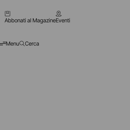
Abbonati al Magazine
Eventi
Menu
Cerca