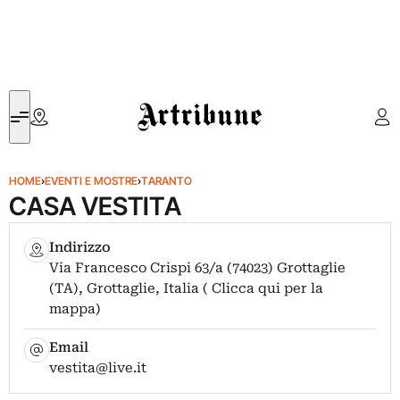
Artribune
HOME
›
EVENTI E MOSTRE
›
TARANTO
CASA VESTITA
Indirizzo
Via Francesco Crispi 63/a (74023) Grottaglie
(TA), Grottaglie, Italia ( Clicca qui per la
mappa)
Email
vestita@live.it