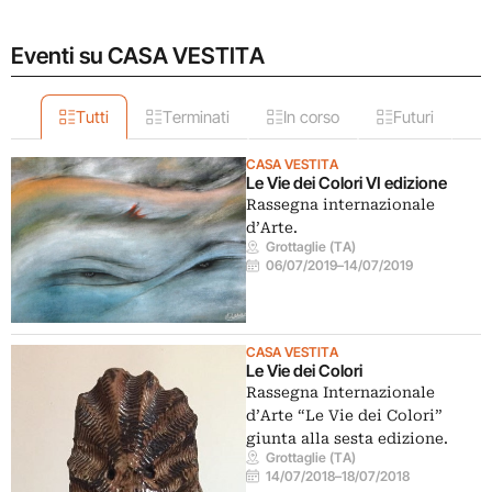
Eventi su CASA VESTITA
Tutti
Terminati
In corso
Futuri
CASA VESTITA
Le Vie dei Colori VI edizione
Rassegna internazionale
d’Arte.
Grottaglie (TA)
06/07/2019
–
14/07/2019
CASA VESTITA
Le Vie dei Colori
Rassegna Internazionale
d’Arte “Le Vie dei Colori”
giunta alla sesta edizione.
Grottaglie (TA)
14/07/2018
–
18/07/2018