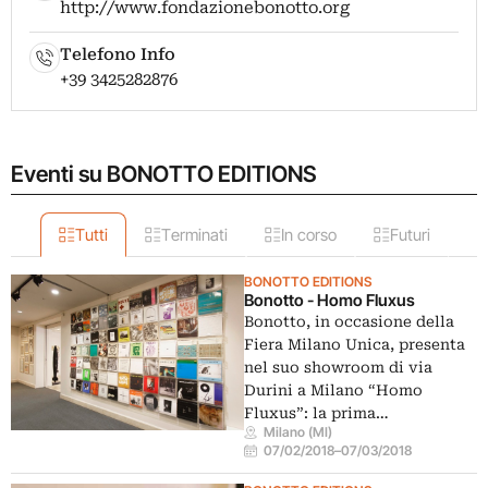
http://www.fondazionebonotto.org
Telefono Info
+39 3425282876
Eventi su BONOTTO EDITIONS
Tutti
Terminati
In corso
Futuri
BONOTTO EDITIONS
Bonotto - Homo Fluxus
Bonotto, in occasione della
Fiera Milano Unica, presenta
nel suo showroom di via
Durini a Milano “Homo
Fluxus”: la prima…
Milano (MI)
07/02/2018
–
07/03/2018