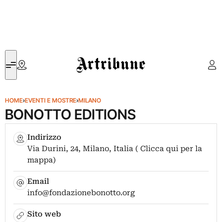
Artribune
HOME
›
EVENTI E MOSTRE
›
MILANO
BONOTTO EDITIONS
Indirizzo
Via Durini, 24, Milano, Italia ( Clicca qui per la
mappa)
Email
info@fondazionebonotto.org
Sito web