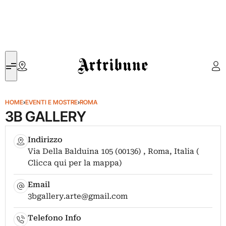
Artribune
HOME
›
EVENTI E MOSTRE
›
ROMA
3B GALLERY
Indirizzo
Via Della Balduina 105 (00136) , Roma, Italia (
Clicca qui per la mappa)
Email
3bgallery.arte@gmail.com
Telefono Info