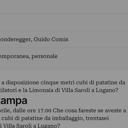
Sonderegger
,
Guido Comis
temporanea, personale
 a disposizione cinque metri cubi di patatine da
ilatori e la Limonaia di Villa Saroli a Lugano?
tampa
ile, dalle ore 17.00 Che cosa fareste se aveste a
cubi di patatine da imballaggio, trentasei
i Villa Saroli a Lugano?