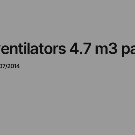
entilators 4.7 m3 p
/07/2014