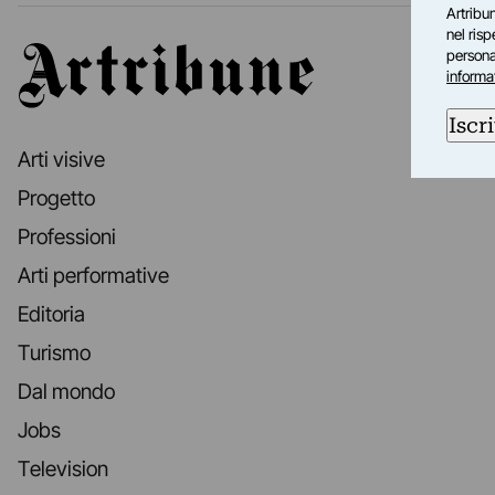
Artribun
nel ris
Artribune
personal
informa
Iscri
Arti visive
Progetto
Professioni
Arti performative
Editoria
Turismo
Dal mondo
Jobs
Television