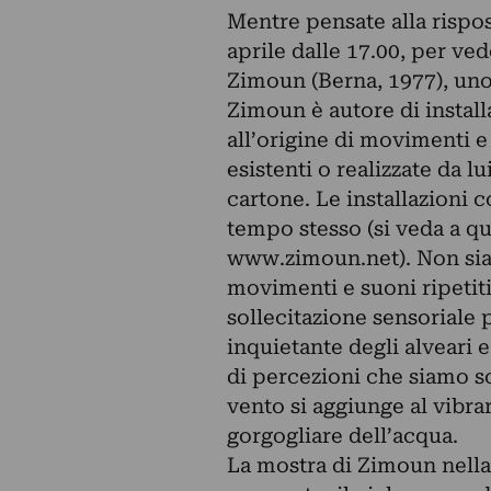
Mentre pensate alla rispos
aprile dalle 17.00, per ve
Zimoun (Berna, 1977), uno d
Zimoun è autore di install
all’origine di movimenti e
esistenti o realizzate da 
cartone. Le installazioni 
tempo stesso (si veda a que
www.zimoun.net). Non siamo
movimenti e suoni ripetiti
sollecitazione sensoriale 
inquietante degli alveari e
di percezioni che siamo sol
vento si aggiunge al vibrare
gorgogliare dell’acqua.
La mostra di Zimoun nella 