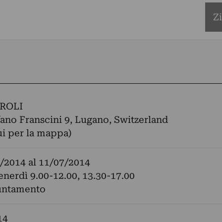
Z
AROLI
fano Franscini 9, Lugano, Switzerland
ui per la mappa)
/2014
al
11/07/2014
nerdì 9.00-12.00, 13.30-17.00
untamento
14