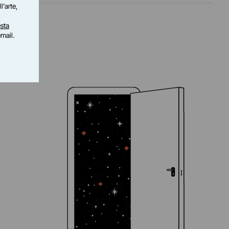
l'arte,
sta
email.