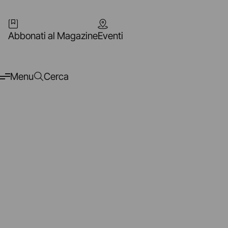
Abbonati al Magazine
Eventi
Menu
Cerca