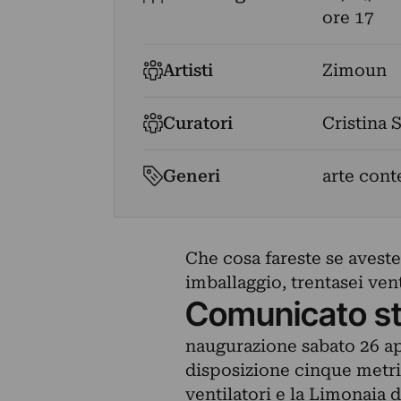
ore 17
Artisti
Zimoun
Curatori
Cristina 
Generi
arte con
Che cosa fareste se aveste
imballaggio, trentasei vent
Comunicato s
naugurazione sabato 26 apr
disposizione cinque metri 
ventilatori e la Limonaia d