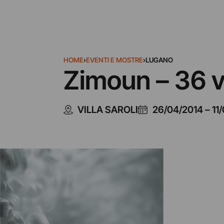
HOME
›
EVENTI E MOSTRE
›
LUGANO
Zimoun – 36 v
VILLA SAROLI
26/04/2014
–
11