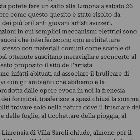
ta potete fare un salto alla Limonaia sabato 26
dere come questo quesito è stato risolto da
ei più brillanti giovani artisti svizzeri.
azioni in cui semplici meccanismi elettrici sono
 suoni che interferiscono con architetture
lui stesso con materiali comuni come scatole di
così ottenute suscitano meraviglia e sconcerto al
sto proposito il sito dell’artista
 infatti abituati ad associare il brulicare di
vi con gli ambienti che abitiamo e la
prodotta dalle opere evoca in noi la frenesia
 dei formicai, trasferisce a spazi chiusi la somma
iti trovare solo nella natura dove il frusciare de
 delle foglie, al ticchettare della pioggia, al
Limonaia di Villa Saroli chiude, almeno per il