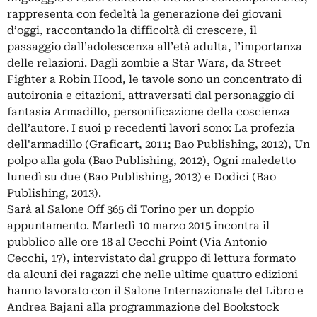
rappresenta con fedeltà la generazione dei giovani
d’oggi, raccontando la difficoltà di crescere, il
passaggio dall’adolescenza all’età adulta, l’importanza
delle relazioni. Dagli zombie a Star Wars, da Street
Fighter a Robin Hood, le tavole sono un concentrato di
autoironia e citazioni, attraversati dal personaggio di
fantasia Armadillo, personificazione della coscienza
dell’autore. I suoi p recedenti lavori sono: La profezia
dell'armadillo (Graficart, 2011; Bao Publishing, 2012), Un
polpo alla gola (Bao Publishing, 2012), Ogni maledetto
lunedì su due (Bao Publishing, 2013) e Dodici (Bao
Publishing, 2013).
Sarà al Salone Off 365 di Torino per un doppio
appuntamento. Martedì 10 marzo 2015 incontra il
pubblico alle ore 18 al Cecchi Point (Via Antonio
Cecchi, 17), intervistato dal gruppo di lettura formato
da alcuni dei ragazzi che nelle ultime quattro edizioni
hanno lavorato con il Salone Internazionale del Libro e
Andrea Bajani alla programmazione del Bookstock