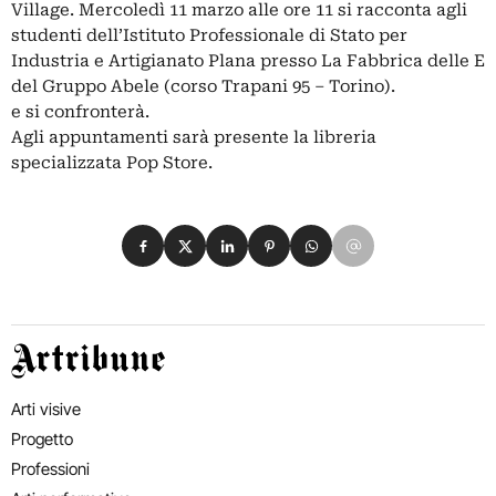
Village. Mercoledì 11 marzo alle ore 11 si racconta agli
studenti dell’Istituto Professionale di Stato per
Industria e Artigianato Plana presso La Fabbrica delle E
del Gruppo Abele (corso Trapani 95 – Torino).
e si confronterà.
Agli appuntamenti sarà presente la libreria
specializzata Pop Store.
Condividi su Facebook
Condividi su X
Condividi su LinkedIn
Condividi su Pinterest
Condividi su WhatsApp
Condividi su Email
Artribune
Arti visive
Progetto
Professioni