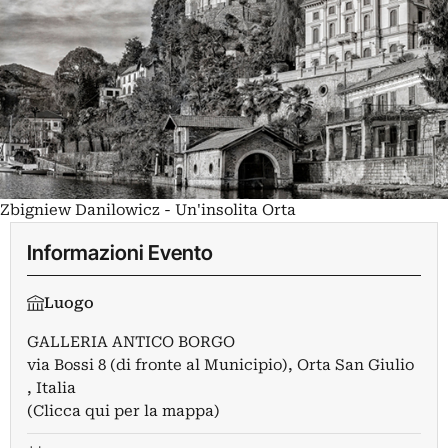
Zbigniew Danilowicz - Un'insolita Orta
Informazioni Evento
Luogo
GALLERIA ANTICO BORGO
via Bossi 8 (di fronte al Municipio), Orta San Giulio
, Italia
(Clicca qui per la mappa)