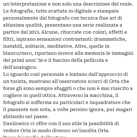
un'interpretazione e non solo una descrizione del reale.
Le fotografie, tutte scattate in digitale e stampate
personalmente dal fotografo con tecnica fine art di
altissima qualità, presentano una serie realizzata a
partire dal 2013. Alcune, ritoccate con colori, effetti e
filtri, ispirano sensazioni contrastanti: drammatiche,
instabili, solitarie, meditative. Altre, quelle in
bianco/nero, riportano invece alla memoria le immagini
dei primi anni '50 e il fascino della pellicola e
dell'analogico.
Lo sguardo così personale e lontano dall'approccio di
un turista, mostrano all'osservatore scorci di Orta che
forse gli sono sempre sfuggiti o che non è mai riuscito a
cogliere in quell'ottica. Attraverso la macchina, il
fotografo si sofferma su particolari e inquadrature che
il passante non nota, a volte persino ignora, pur magari
abitando nel paese.
Danilowicz ci offre con il suo stile la possibilità di
vedere Orta in modo diverso: un'insolita Orta.