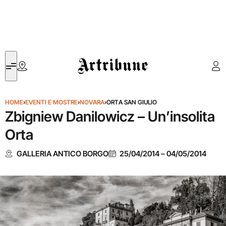
Artribune
HOME
›
EVENTI E MOSTRE
›
NOVARA
›
ORTA SAN GIULIO
Zbigniew Danilowicz – Un’insolita
Orta
GALLERIA ANTICO BORGO
25/04/2014
–
04/05/2014