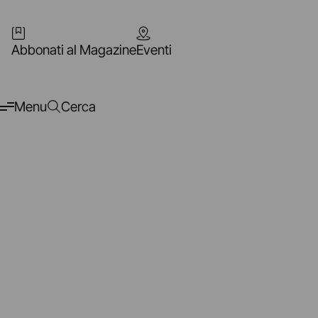
Abbonati al Magazine
Eventi
Menu
Cerca