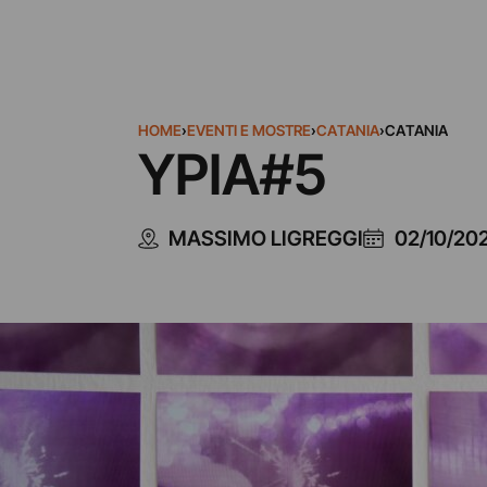
HOME
›
EVENTI E MOSTRE
›
CATANIA
›
CATANIA
YPIA#5
MASSIMO LIGREGGI
02/10/20