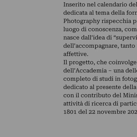
Inserito nel calendario d
dedicata al tema della f
Photography rispecchia p
luogo di conoscenza, comp
nasce dall’idea di “superv
dell’accompagnare, tanto 
affettive.
Il progetto, che coinvolge
dell’Accademia – una delle 
completo di studi in foto
dedicato al presente della 
con il contributo del Mini
attività di ricerca di part
1801 del 22 novembre 2024,