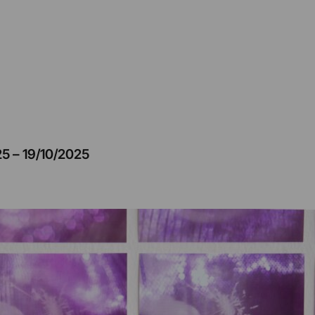
25
–
19/10/2025