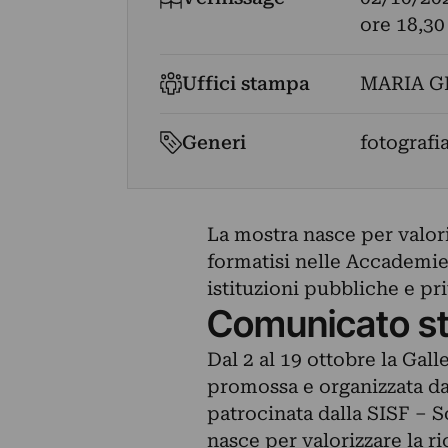
ore 18,30
Uffici stampa
MARIA G
Generi
fotografia
La mostra nasce per valori
formatisi nelle Accademie 
istituzioni pubbliche e priv
Comunicato s
Dal 2 al 19 ottobre la Gal
promossa e organizzata dal
patrocinata dalla SISF – So
nasce per valorizzare la ri