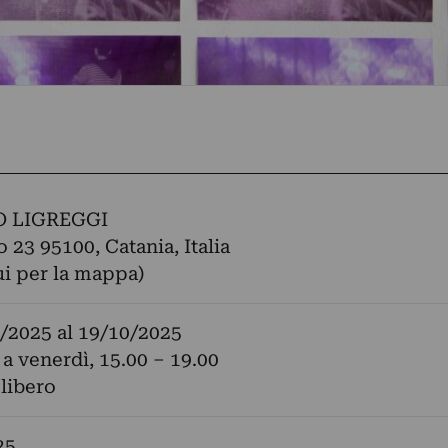
 LIGREGGI
 23 95100, Catania, Italia
ui per la mappa)
/2025
al
19/10/2025
 a venerdì, 15.00 – 19.00
 libero
25