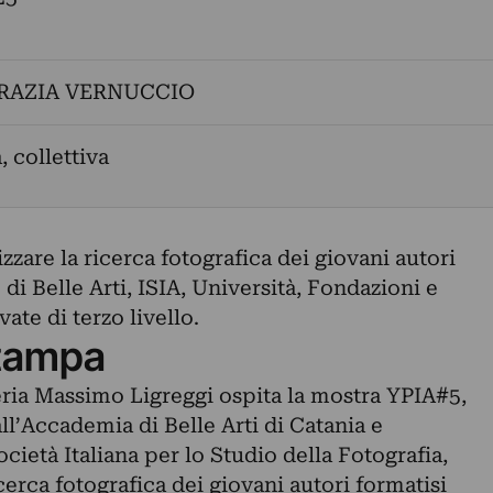
RAZIA VERNUCCIO
, collettiva
zzare la ricerca fotografica dei giovani autori
di Belle Arti, ISIA, Università, Fondazioni e
ate di terzo livello.
tampa
leria Massimo Ligreggi ospita la mostra YPIA#5,
l’Accademia di Belle Arti di Catania e
cietà Italiana per lo Studio della Fotografia,
cerca fotografica dei giovani autori formatisi