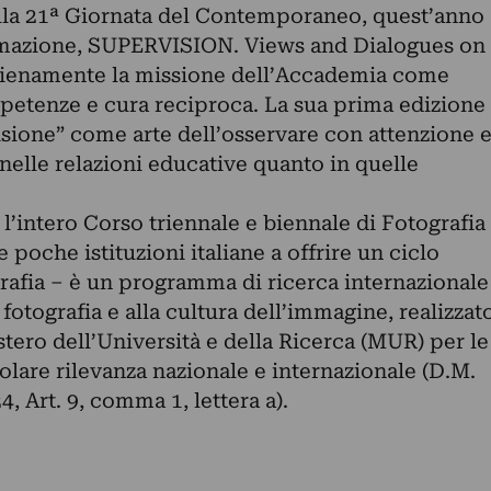
ella 21ª Giornata del Contemporaneo, quest’anno
ormazione, SUPERVISION. Views and Dialogues on
ienamente la missione dell’Accademia come
etenze e cura reciproca. La sua prima edizione
isione” come arte dell’osservare con attenzione 
nelle relazioni educative quanto in quelle
 l’intero Corso triennale e biennale di Fotografia
poche istituzioni italiane a offrire un ciclo
grafia – è un programma di ricerca internazionale
fotografia e alla cultura dell’immagine, realizzat
stero dell’Università e della Ricerca (MUR) per le
icolare rilevanza nazionale e internazionale (D.M.
 Art. 9, comma 1, lettera a).