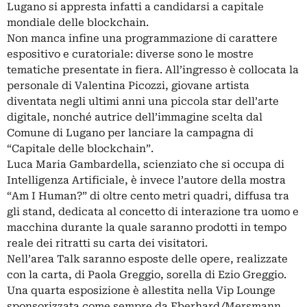
Lugano si appresta infatti a candidarsi a capitale
mondiale delle blockchain.
Non manca infine una programmazione di carattere
espositivo e curatoriale: diverse sono le mostre
tematiche presentate in fiera. All’ingresso è collocata la
personale di Valentina Picozzi, giovane artista
diventata negli ultimi anni una piccola star dell’arte
digitale, nonché autrice dell’immagine scelta dal
Comune di Lugano per lanciare la campagna di
“Capitale delle blockchain”.
Luca Maria Gambardella, scienziato che si occupa di
Intelligenza Artificiale, è invece l’autore della mostra
“Am I Human?” di oltre cento metri quadri, diffusa tra
gli stand, dedicata al concetto di interazione tra uomo e
macchina durante la quale saranno prodotti in tempo
reale dei ritratti su carta dei visitatori.
Nell’area Talk saranno esposte delle opere, realizzate
con la carta, di Paola Greggio, sorella di Ezio Greggio.
Una quarta esposizione è allestita nella Vip Lounge
sponsorizzata come sempre da Eberhard/Mersmann,