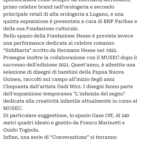
primo celebre brand nell’orologeria e secondo
principale retail di alta orologeria a Lugano, e una
quinta esposizione è presentata a cura di BNP Paribas e
della sua Fondazione culturale.
Nello spazio della Fondazione Hesse è prevista invece
una performance dedicata al celebre romanzo
“Siddharta” scritto da Hermann Hesse nel 1922.
Prosegue inoltre la collaborazione con il MUSEC dopo il
successo dell'edizione 2021. Quest'anno, è allestita una
selezione di disegni di bambini della Papua Nuova
Guinea, raccolti sul campo all'inizio degli anni
Cinquanta dall'artista Dadi Wirz. I disegni fanno parte
dell'esposizione temporanea "L'infanzia del segno"
dedicata alla creatività infantile attualmente in corso al
MUSEC.
Di particolare suggestione, lo spazio Gaze Off, di 240
metri quadri ideato e gestito da Franco Marinotti e
Guido Tognola.
Infine, una serie di “Conversations” si terranno