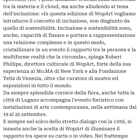
tra la materia e il cloud, ma anche alludendo al tema
dell’inclusione: «In questa edizione di WopArt vogliamo
introdurre il concetto di inclusione, non disgiunto da
quello di sostenibilità. Inclusione e sostenibilità sono,
anche, capacità di fissare e portare a rappresentazione
una relazione complessa e in questo modo,
cristallizzare in un evento il rapporto tra la persona e la
multiforme realtà che la circonda», spiega Robert
Phillips, direttore culturale di WopArt, forte della sua
esperienza al Mo.MA di New York e alla Fondazione
Tetis di Venezia, oltre che curatore di mostre ed
esposizioni in tutto il mondo.
Da sempre splendida cornice della fiera, anche tutta la
città di Lugano accompagna l’evento fieristico con
installazioni di arte contemporanea, nella settimana dal
19 al 25 settembre.
E sempre nel solco dello stretto dialogo con la città, si
innesta anche la scelta di WopArt di illuminare il
rapporto tra opere su carta o in video. Nel frattempo