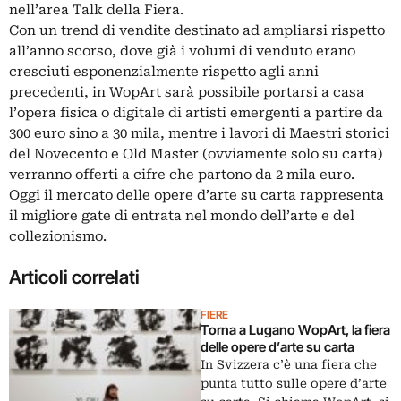
nell’area Talk della Fiera.
Con un trend di vendite destinato ad ampliarsi rispetto
all’anno scorso, dove già i volumi di venduto erano
cresciuti esponenzialmente rispetto agli anni
precedenti, in WopArt sarà possibile portarsi a casa
l’opera fisica o digitale di artisti emergenti a partire da
300 euro sino a 30 mila, mentre i lavori di Maestri storici
del Novecento e Old Master (ovviamente solo su carta)
verranno offerti a cifre che partono da 2 mila euro.
Oggi il mercato delle opere d’arte su carta rappresenta
il migliore gate di entrata nel mondo dell’arte e del
collezionismo.
Articoli correlati
FIERE
Torna a Lugano WopArt, la fiera
delle opere d’arte su carta
In Svizzera c’è una fiera che
punta tutto sulle opere d’arte