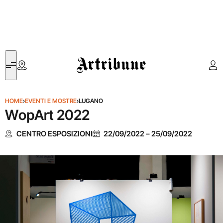
Artribune
HOME
›
EVENTI E MOSTRE
›
LUGANO
WopArt 2022
CENTRO ESPOSIZIONI
22/09/2022
–
25/09/2022