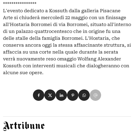
****************
L'evento dedicato a Kossuth dalla galleria Pisacane
Arte si chiuderà mercoledì 22 maggio con un finissage
all'Hostaria Borromei di via Borromei, situato all'interno
di un palazzo quattrocentesco che in origine fu una
delle stalle della famiglia Borromei. L'Hostaria, che
conserva ancora oggi la stessa affascinante struttura, si
affaccia su una corte nella quale durante la serata
verrà nuovamente reso omaggio Wolfang Alexander
Kossuth con interventi musicali che dialogheranno con
alcune sue opere.
Condividi su Facebook
Condividi su X
Condividi su LinkedIn
Condividi su Pinterest
Condividi su WhatsApp
Condividi su Email
Artribune