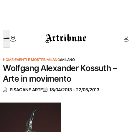
Artribune
HOME
›
EVENTI E MOSTRE
›
MILANO
›
MILANO
Wolfgang Alexander Kossuth –
Arte in movimento
PISACANE ARTE
18/04/2013
–
22/05/2013