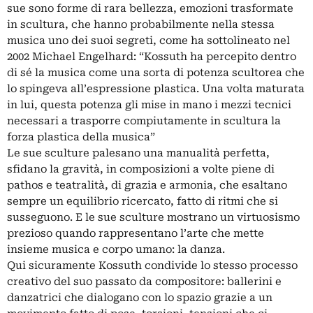
sue sono forme di rara bellezza, emozioni trasformate
in scultura, che hanno probabilmente nella stessa
musica uno dei suoi segreti, come ha sottolineato nel
2002 Michael Engelhard: “Kossuth ha percepito dentro
di sé la musica come una sorta di potenza scultorea che
lo spingeva all’espressione plastica. Una volta maturata
in lui, questa potenza gli mise in mano i mezzi tecnici
necessari a trasporre compiutamente in scultura la
forza plastica della musica”
Le sue sculture palesano una manualità perfetta,
sfidano la gravità, in composizioni a volte piene di
pathos e teatralità, di grazia e armonia, che esaltano
sempre un equilibrio ricercato, fatto di ritmi che si
susseguono. E le sue sculture mostrano un virtuosismo
prezioso quando rappresentano l’arte che mette
insieme musica e corpo umano: la danza.
Qui sicuramente Kossuth condivide lo stesso processo
creativo del suo passato da compositore: ballerini e
danzatrici che dialogano con lo spazio grazie a un