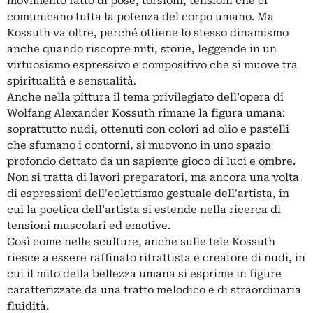
movimento fatto di pose, torsioni, tensioni che ci
comunicano tutta la potenza del corpo umano. Ma
Kossuth va oltre, perché ottiene lo stesso dinamismo
anche quando riscopre miti, storie, leggende in un
virtuosismo espressivo e compositivo che si muove tra
spiritualità e sensualità.
Anche nella pittura il tema privilegiato dell’opera di
Wolfang Alexander Kossuth rimane la figura umana:
soprattutto nudi, ottenuti con colori ad olio e pastelli
che sfumano i contorni, si muovono in uno spazio
profondo dettato da un sapiente gioco di luci e ombre.
Non si tratta di lavori preparatori, ma ancora una volta
di espressioni dell'eclettismo gestuale dell'artista, in
cui la poetica dell’artista si estende nella ricerca di
tensioni muscolari ed emotive.
Così come nelle sculture, anche sulle tele Kossuth
riesce a essere raffinato ritrattista e creatore di nudi, in
cui il mito della bellezza umana si esprime in figure
caratterizzate da una tratto melodico e di straordinaria
fluidità.