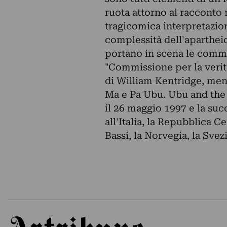
ruota attorno al racconto 
tragicomica interpretazio
complessità dell'aparthe
portano in scena le commo
"Commissione per la verità
di William Kentridge, men
Ma e Pa Ubu. Ubu and the
il 26 maggio 1997 e la suc
all'Italia, la Repubblica C
Bassi, la Norvegia, la Svezi
Artribune