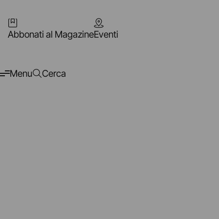
Abbonati al Magazine
Eventi
Menu
Cerca