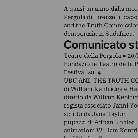
A quasi un anno dalla mort
Pergola di Firenze, il cap
and the Truth Commission,r
democrazia in Sudafrica.
Comunicato s
Teatro della Pergola ● 2
Fondazione Teatro della 
Festival 2014
UBU AND THE TRUTH C
di William Kentridge e 
diretto da William Kentri
regista associato Janni Y
scritto da Jane Taylor
pupazzi di Adrian Kohler
animazioni William Kentr