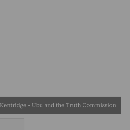
 Kentridge - Ubu and the Truth Commission