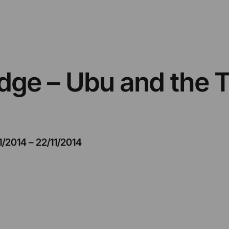
idge – Ubu and the 
1/2014
–
22/11/2014