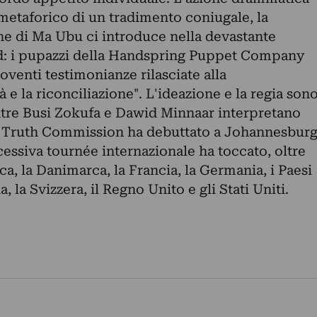
metaforico di un tradimento coniugale, la
ne di Ma Ubu ci introduce nella devastante
id: i pupazzi della Handspring Puppet Company
venti testimonianze rilasciate alla
 e la riconciliazione". L'ideazione e la regia son
tre Busi Zokufa e Dawid Minnaar interpretano
 Truth Commission ha debuttato a Johannesbur
cessiva tournée internazionale ha toccato, oltre
eca, la Danimarca, la Francia, la Germania, i Paesi
a, la Svizzera, il Regno Unito e gli Stati Uniti.