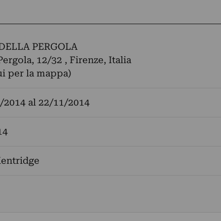
DELLA PERGOLA
Pergola, 12/32 , Firenze, Italia
ui per la mappa)
/2014
al
22/11/2014
14
Kentridge