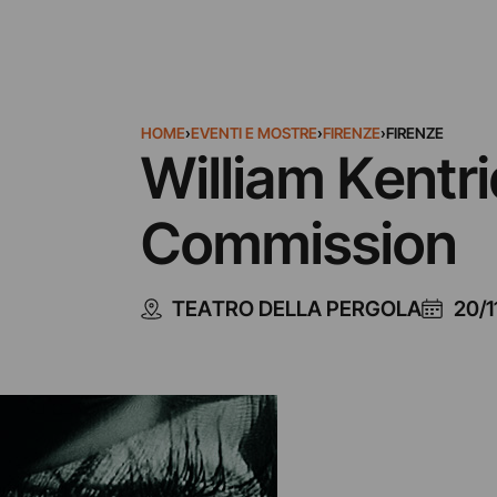
HOME
›
EVENTI E MOSTRE
›
FIRENZE
›
FIRENZE
William Kentr
Commission
TEATRO DELLA PERGOLA
20/1