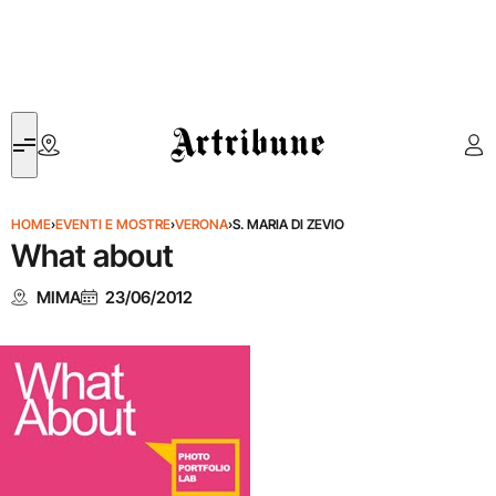
Artribune
HOME
›
EVENTI E MOSTRE
›
VERONA
›
S. MARIA DI ZEVIO
What about
MIMA
23/06/2012