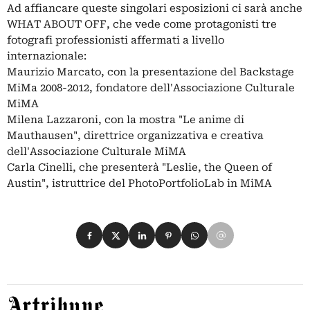
Ad affiancare queste singolari esposizioni ci sarà anche
WHAT ABOUT OFF, che vede come protagonisti tre
fotografi professionisti affermati a livello
internazionale:
Maurizio Marcato, con la presentazione del Backstage
MiMa 2008-2012, fondatore dell'Associazione Culturale
MiMA
Milena Lazzaroni, con la mostra "Le anime di
Mauthausen", direttrice organizzativa e creativa
dell'Associazione Culturale MiMA
Carla Cinelli, che presenterà "Leslie, the Queen of
Austin", istruttrice del PhotoPortfolioLab in MiMA
Condividi su Facebook
Condividi su X
Condividi su LinkedIn
Condividi su Pinterest
Condividi su WhatsApp
Condividi su Email
Artribune