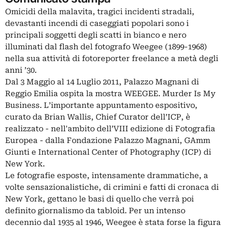
Omicidi della malavita, tragici incidenti stradali,
devastanti incendi di caseggiati popolari sono i
principali soggetti degli scatti in bianco e nero
illuminati dal flash del fotografo Weegee (1899-1968)
nella sua attività di fotoreporter freelance a metà degli
anni ’30.
Dal 3 Maggio al 14 Luglio 2011, Palazzo Magnani di
Reggio Emilia ospita la mostra WEEGEE. Murder Is My
Business. L’importante appuntamento espositivo,
curato da Brian Wallis, Chief Curator dell’ICP, è
realizzato - nell'ambito dell’VIII edizione di Fotografia
Europea - dalla Fondazione Palazzo Magnani, GAmm
Giunti e International Center of Photography (ICP) di
New York.
Le fotografie esposte, intensamente drammatiche, a
volte sensazionalistiche, di crimini e fatti di cronaca di
New York, gettano le basi di quello che verrà poi
definito giornalismo da tabloid. Per un intenso
decennio dal 1935 al 1946, Weegee è stata forse la figura