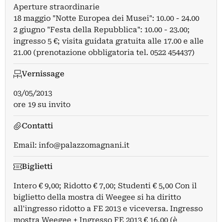
Aperture straordinarie
18 maggio "Notte Europea dei Musei": 10.00 - 24.00
2 giugno "Festa della Repubblica": 10.00 - 23.00;
ingresso 5 €; visita guidata gratuita alle 17.00 e alle
21.00 (prenotazione obbligatoria tel. 0522 454437)
Vernissage
03/05/2013
ore 19 su invito
Contatti
Email:
info@palazzomagnani.it
Biglietti
Intero € 9,00; Ridotto € 7,00; Studenti € 5,00 Con il
biglietto della mostra di Weegee si ha diritto
all'ingresso ridotto a FE 2013 e viceversa. Ingresso
mostra Weegee + Ingresso FE 2013 € 16,00 (è