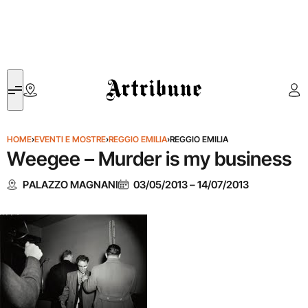
Artribune
HOME
›
EVENTI E MOSTRE
›
REGGIO EMILIA
›
REGGIO EMILIA
Weegee – Murder is my business
PALAZZO MAGNANI
03/05/2013
–
14/07/2013