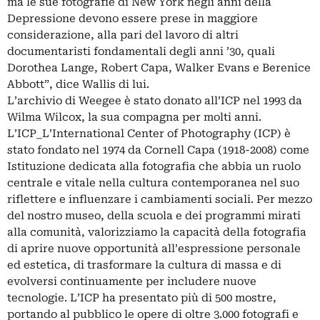
ma le sue fotografie di New York negli anni della
Depressione devono essere prese in maggiore
considerazione, alla pari del lavoro di altri
documentaristi fondamentali degli anni ’30, quali
Dorothea Lange, Robert Capa, Walker Evans e Berenice
Abbott”, dice Wallis di lui.
L’archivio di Weegee è stato donato all’ICP nel 1993 da
Wilma Wilcox, la sua compagna per molti anni.
L’ICP_L’International Center of Photography (ICP) è
stato fondato nel 1974 da Cornell Capa (1918-2008) come
Istituzione dedicata alla fotografia che abbia un ruolo
centrale e vitale nella cultura contemporanea nel suo
riflettere e influenzare i cambiamenti sociali. Per mezzo
del nostro museo, della scuola e dei programmi mirati
alla comunità, valorizziamo la capacità della fotografia
di aprire nuove opportunità all’espressione personale
ed estetica, di trasformare la cultura di massa e di
evolversi continuamente per includere nuove
tecnologie. L’ICP ha presentato più di 500 mostre,
portando al pubblico le opere di oltre 3.000 fotografi e