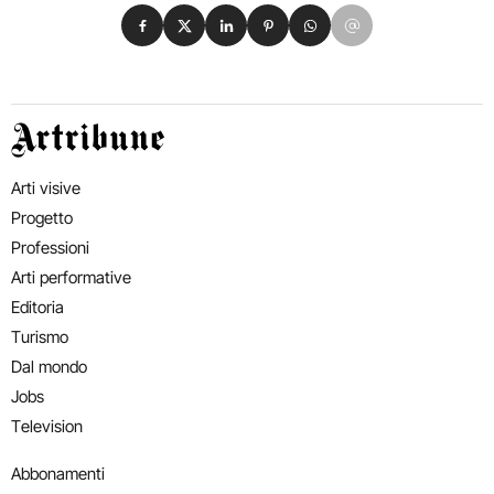
Condividi su Facebook
Condividi su X
Condividi su LinkedIn
Condividi su Pinterest
Condividi su WhatsApp
Condividi su Email
Artribune
Arti visive
Progetto
Professioni
Arti performative
Editoria
Turismo
Dal mondo
Jobs
Television
Abbonamenti