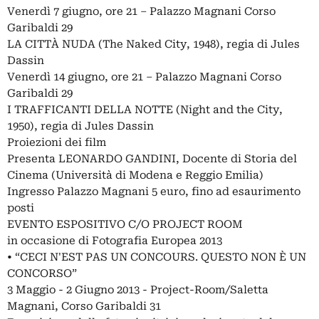
Venerdì 7 giugno, ore 21 – Palazzo Magnani Corso
Garibaldi 29
LA CITTÀ NUDA (The Naked City, 1948), regia di Jules
Dassin
Venerdì 14 giugno, ore 21 – Palazzo Magnani Corso
Garibaldi 29
I TRAFFICANTI DELLA NOTTE (Night and the City,
1950), regia di Jules Dassin
Proiezioni dei film
Presenta LEONARDO GANDINI, Docente di Storia del
Cinema (Università di Modena e Reggio Emilia)
Ingresso Palazzo Magnani 5 euro, fino ad esaurimento
posti
EVENTO ESPOSITIVO C/O PROJECT ROOM
in occasione di Fotografia Europea 2013
• “CECI N'EST PAS UN CONCOURS. QUESTO NON È UN
CONCORSO”
3 Maggio - 2 Giugno 2013 - Project-Room/Saletta
Magnani, Corso Garibaldi 31