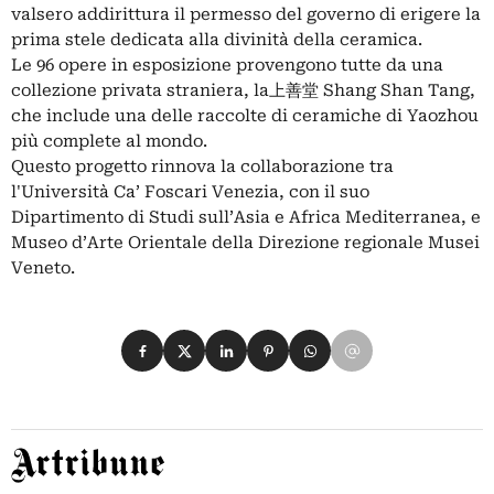
valsero addirittura il permesso del governo di erigere la
prima stele dedicata alla divinità della ceramica.
Le 96 opere in esposizione provengono tutte da una
collezione privata straniera, la上善堂 Shang Shan Tang,
che include una delle raccolte di ceramiche di Yaozhou
più complete al mondo.
Questo progetto rinnova la collaborazione tra
l'Università Ca’ Foscari Venezia, con il suo
Dipartimento di Studi sull’Asia e Africa Mediterranea, e
Museo d’Arte Orientale della Direzione regionale Musei
Veneto.
Condividi su Facebook
Condividi su X
Condividi su LinkedIn
Condividi su Pinterest
Condividi su WhatsApp
Condividi su Email
Artribune