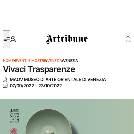
Artribune
HOME
›
EVENTI E MOSTRE
›
VENEZIA
›
VENEZIA
Vivaci Trasparenze
MAOV MUSEO DI ARTE ORIENTALE DI VENEZIA
07/09/2022
–
23/10/2022