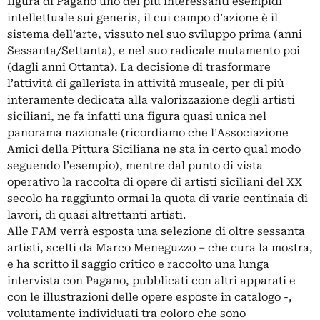
figura di Pagano uno dei più interessanti esempidi
intellettuale sui generis, il cui campo d’azione è il
sistema dell’arte, vissuto nel suo sviluppo prima (anni
Sessanta/Settanta), e nel suo radicale mutamento poi
(dagli anni Ottanta). La decisione di trasformare
l’attività di gallerista in attività museale, per di più
interamente dedicata alla valorizzazione degli artisti
siciliani, ne fa infatti una figura quasi unica nel
panorama nazionale (ricordiamo che l’Associazione
Amici della Pittura Siciliana ne sta in certo qual modo
seguendo l’esempio), mentre dal punto di vista
operativo la raccolta di opere di artisti siciliani del XX
secolo ha raggiunto ormai la quota di varie centinaia di
lavori, di quasi altrettanti artisti.
Alle FAM verrà esposta una selezione di oltre sessanta
artisti, scelti da Marco Meneguzzo – che cura la mostra,
e ha scritto il saggio critico e raccolto una lunga
intervista con Pagano, pubblicati con altri apparati e
con le illustrazioni delle opere esposte in catalogo -,
volutamente individuati tra coloro che sono