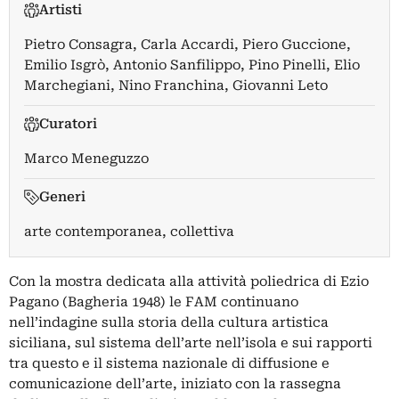
Artisti
Pietro Consagra
,
Carla Accardi
,
Piero Guccione
,
Emilio Isgrò
,
Antonio Sanfilippo
,
Pino Pinelli
,
Elio
Marchegiani
,
Nino Franchina
,
Giovanni Leto
Curatori
Marco Meneguzzo
Generi
arte contemporanea, collettiva
Con la mostra dedicata alla attività poliedrica di Ezio
Pagano (Bagheria 1948) le FAM continuano
nell’indagine sulla storia della cultura artistica
siciliana, sul sistema dell’arte nell’isola e sui rapporti
tra questo e il sistema nazionale di diffusione e
comunicazione dell’arte, iniziato con la rassegna