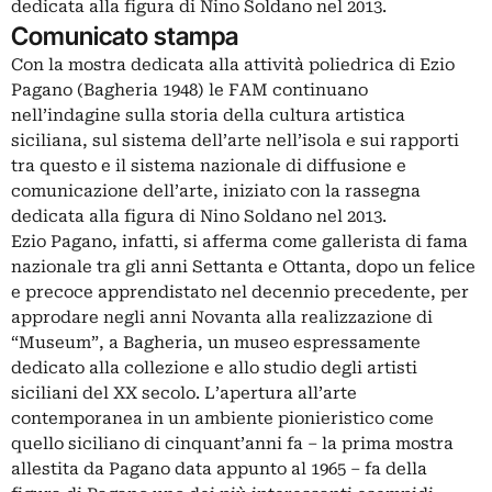
dedicata alla figura di Nino Soldano nel 2013.
Comunicato stampa
Con la mostra dedicata alla attività poliedrica di Ezio
Pagano (Bagheria 1948) le FAM continuano
nell’indagine sulla storia della cultura artistica
siciliana, sul sistema dell’arte nell’isola e sui rapporti
tra questo e il sistema nazionale di diffusione e
comunicazione dell’arte, iniziato con la rassegna
dedicata alla figura di Nino Soldano nel 2013.
Ezio Pagano, infatti, si afferma come gallerista di fama
nazionale tra gli anni Settanta e Ottanta, dopo un felice
e precoce apprendistato nel decennio precedente, per
approdare negli anni Novanta alla realizzazione di
“Museum”, a Bagheria, un museo espressamente
dedicato alla collezione e allo studio degli artisti
siciliani del XX secolo. L’apertura all’arte
contemporanea in un ambiente pionieristico come
quello siciliano di cinquant’anni fa – la prima mostra
allestita da Pagano data appunto al 1965 – fa della