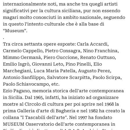
internazionalmente noti, ma anche tra quegli artisti
significativi per la cultura siciliana, pur non essendo
magari molto conosciuti in ambito nazionale, seguendo
in questo l’intento culturale che è alla base di
“Museum”.
.
Tra circa settanta opere esposte: Carla Accardi,
Carmelo Cappello, Pietro Consagra, Nino Franchina,
Mimmo Germanà, Piero Guccione, Renato Guttuso,
Emilio Isgrò, Giovanni Leto, Pino Pinelli, Elio
Marchegiani, Luca Maria Patella, Augusto Perez,
Antonio Sanfilippo, Salvatore Scarpitta, Paolo Scirpa,
Paolo Schiavocampo, etc.
Ezio Pagano, memoria storica dell'arte contemporanea
in Sicilia. Dal 1965, infatti, ha iniziato ad organizzare
mostre al Circolo di cultura per poi aprire nel 1968 la
prima Galleria d'arte di Bagheria e nel 1982 ha creato la
collana "I Tascabili dell'arte". Nel 1997 ha fondato
MUSEUM Osservatorio dell'arte contemporanea in