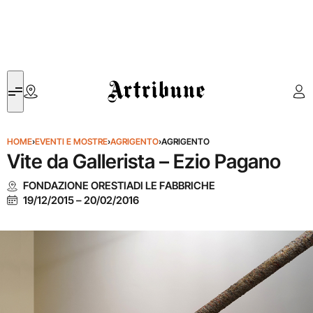
Artribune
HOME
›
EVENTI E MOSTRE
›
AGRIGENTO
›
AGRIGENTO
Vite da Gallerista – Ezio Pagano
FONDAZIONE ORESTIADI LE FABBRICHE
19/12/2015
–
20/02/2016