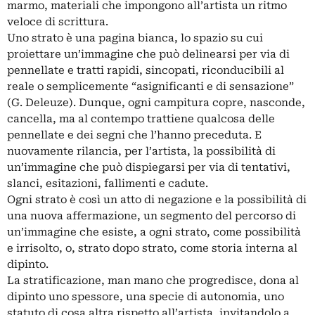
marmo, materiali che impongono all’artista un ritmo
veloce di scrittura.
Uno strato è una pagina bianca, lo spazio su cui
proiettare un’immagine che può delinearsi per via di
pennellate e tratti rapidi, sincopati, riconducibili al
reale o semplicemente “asignificanti e di sensazione”
(G. Deleuze). Dunque, ogni campitura copre, nasconde,
cancella, ma al contempo trattiene qualcosa delle
pennellate e dei segni che l’hanno preceduta. E
nuovamente rilancia, per l’artista, la possibilità di
un’immagine che può dispiegarsi per via di tentativi,
slanci, esitazioni, fallimenti e cadute.
Ogni strato è così un atto di negazione e la possibilità di
una nuova affermazione, un segmento del percorso di
un’immagine che esiste, a ogni strato, come possibilità
e irrisolto, o, strato dopo strato, come storia interna al
dipinto.
La stratificazione, man mano che progredisce, dona al
dipinto uno spessore, una specie di autonomia, uno
statuto di cosa altra rispetto all’artista, invitandolo a