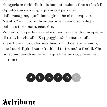
rinegoziare e ridefinire le sue intenzioni, fino a che è il
dipinto stesso a dirgli quando il percorso
dell’immagine, quell’immagine che si è composta
“dentro” e di cui sulla superficie ci sono solo degli
indizi, è terminato, esaurito.
Vincenzo mi parla di quel momento come di una specie
di resa, inevitabile. E appoggiando la mano sulla
superficie di uno dei suoi lavori mi dice, sorridendo,
che i suoi dipinti sono freddi al tatto, molto freddi. Che
finiscono per diventare, in qualche modo, presenze
estranee.
Condividi su Facebook
Condividi su X
Condividi su LinkedIn
Condividi su Pinterest
Condividi su WhatsApp
Condividi su Email
Artribune