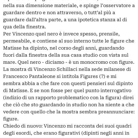
nella sua dimensione materiale, e spinge l’osservatore a
guardare dentro e non attraverso, o tutt’al più a
guardare dall’altra parte, a una ipotetica stanza al di
qua della finestra.
Per Vincenzo quel nero è invece spesso, prensile,
permeabile, e contiene al suo interno tutte le figure che
Matisse ha dipinto, nel corso degli anni, guardando
fuori dalla finestra della sua casa studio con vista sul
mare. Quel nero - diciamo - è un monocromo con figure.
La mostra di Vincenzo Schillaci nella sede milanese di
Francesco Pantaleone si intitola Figures (?) e mi
sembra abbia a che fare con questi pensieri sul dipinto
di Matisse. E se non fosse per quel punto interrogativo
(indizio di un rapporto problematico con la figura) direi
che ciò che sto guardando in studio non ha niente a che
vedere con quello che la mostra sembra preannunciare:
figure.
Chiedo di nuovo: Vincenzo mi racconta dei suoi quadri
degli esordi, che erano figurativi (dipinti negli anni in