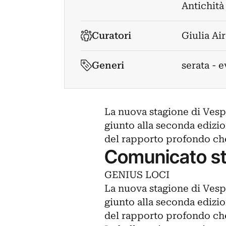
Antichità
Curatori
Giulia Air
Generi
serata - 
La nuova stagione di Vesper
giunto alla seconda edizio
del rapporto profondo che
Comunicato s
GENIUS LOCI
La nuova stagione di Vesper
giunto alla seconda edizio
del rapporto profondo che