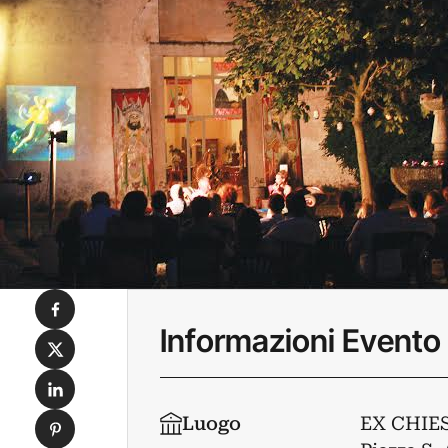
Condividi su Facebook
Informazioni Evento
Condividi su X
Condividi su LinkedIn
Condividi su Pinterest
Luogo
EX CHIE