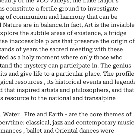
beauty of the VCO valleys, the Lake Major’s
s constitute a fertile ground to investigate
ling of communion and harmony that can be
ature are in balance.In fact, Art is the invisible
xplore the subtile areas of existence, a bridge
se inaccessible plans that preserve the origin of
sands of years the sacred meeting with these
ated as a holy moment where only those who
tand the mystery can participate in. The genius
bits and give life to a particular place. The profile
gical resources , its historical events and legend
 that inspired artists and philosophers, and that
s resource to the national and transalpine
, Water , Fire and Earth - are the core themes of
per/time: classical, jazz and contemporary music
rmances , ballet and Oriental dances were