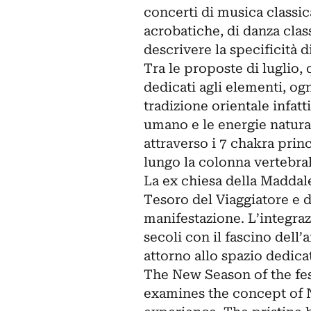
concerti di musica classi
acrobatiche, di danza class
descrivere la specificità d
Tra le proposte di luglio
dedicati agli elementi, og
tradizione orientale infat
umano e le energie natura
attraverso i 7 chakra prin
lungo la colonna vertebrale
La ex chiesa della Maddale
Tesoro del Viaggiatore e d
manifestazione. L’integraz
secoli con il fascino dell’
attorno allo spazio dedicat
The New Season of the fes
examines the concept of N