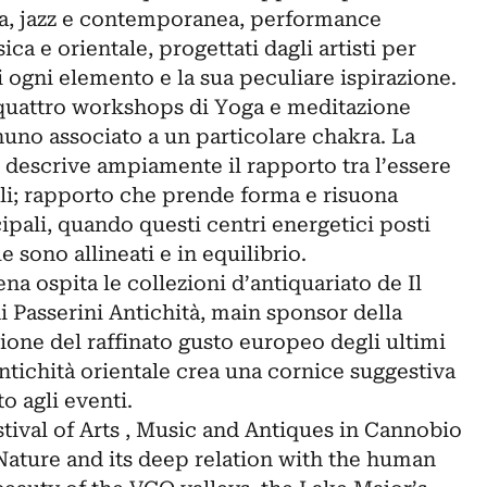
ca, jazz e contemporanea, performance
ica e orientale, progettati dagli artisti per
i ogni elemento e la sua peculiare ispirazione.
, quattro workshops di Yoga e meditazione
nuno associato a un particolare chakra. La
ti descrive ampiamente il rapporto tra l’essere
li; rapporto che prende forma e risuona
cipali, quando questi centri energetici posti
 sono allineati e in equilibrio.
na ospita le collezioni d’antiquariato de Il
i Passerini Antichità, main sponsor della
ione del raffinato gusto europeo degli ultimi
antichità orientale crea una cornice suggestiva
o agli eventi.
tival of Arts , Music and Antiques in Cannobio
ature and its deep relation with the human