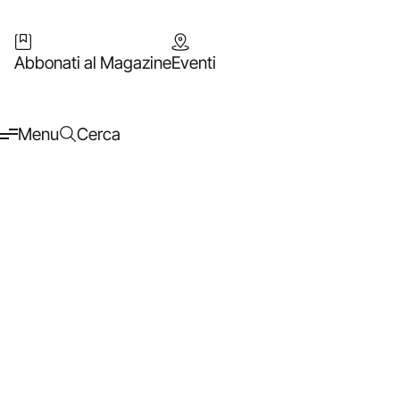
Abbonati al Magazine
Eventi
Menu
Cerca