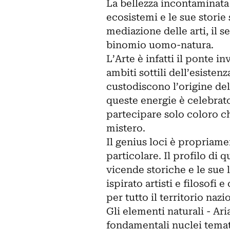
La bellezza incontaminata 
ecosistemi e le sue storie 
mediazione delle arti, il 
binomio uomo-natura.
L’Arte è infatti il ponte i
ambiti sottili dell’esistenz
custodiscono l’origine del
queste energie è celebra
partecipare solo coloro 
mistero.
Il genius loci è propriame
particolare. Il profilo di 
vicende storiche e le sue
ispirato artisti e filosofi
per tutto il territorio nazi
Gli elementi naturali - Ar
fondamentali nuclei temati