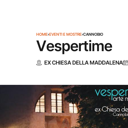
HOME
›
EVENTI E MOSTRE
›
CANNOBIO
Vespertime
EX CHIESA DELLA MADDALENA