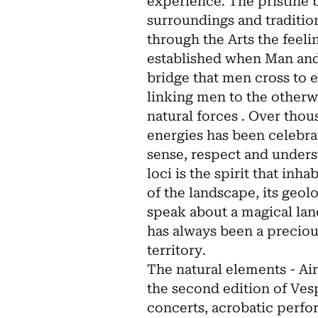
experience. The pristine 
surroundings and tradition
through the Arts the fee
established when Man and N
bridge that men cross to e
linking men to the otherwi
natural forces . Over thou
energies has been celebr
sense, respect and unders
loci is the spirit that inha
of the landscape, its geolo
speak about a magical land
has always been a preciou
territory.
The natural elements - Air
the second edition of Ves
concerts, acrobatic perfo