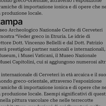
mondo greco-orientale, attraverso l’esposizione
eramiche di importazione ionica e di opere che n
a produzione locale.
tampa
useo Archeologico Nazionale Cerite di Cerveteri
mostra “Veder greco in Etruria. Le idrie di
ttore Dott. Vincenzo Bellelli e dal Dott. Patrizio
gerà prestigiosi partner nazionali e internazionali,
h Museum, i Musei Vaticani, il Museo Nazionale
 Musei Capitolini, cui si aggiungono numerosi altr
 internazionale di Cerveteri in età arcaica e il su
mondo greco-orientale, attraverso l’esposizione
eramiche di importazione ionica e di opere che n
a produzione locale. Esempi significativi di quest
 nella pittura vascolare che nelle terrecotte