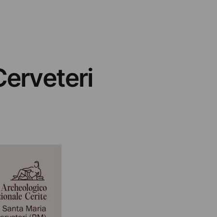
Cerveteri