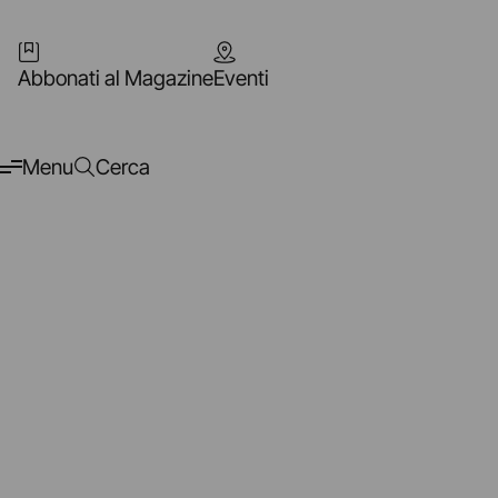
Abbonati al Magazine
Eventi
Menu
Cerca