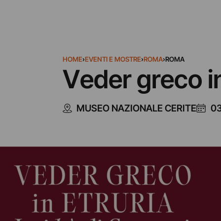
HOME
›
EVENTI E MOSTRE
›
ROMA
›
ROMA
Veder greco in 
MUSEO NAZIONALE CERITE
03