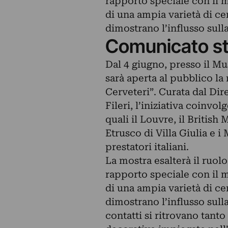
rapporto speciale con il 
di una ampia varietà di c
dimostrano l’influsso sull
Comunicato s
Dal 4 giugno, presso il M
sarà aperta al pubblico la 
Cerveteri”. Curata dal Dire
Fileri, l’iniziativa coinvol
quali il Louvre, il Britis
Etrusco di Villa Giulia e i
prestatori italiani.
La mostra esalterà il ruolo
rapporto speciale con il 
di una ampia varietà di c
dimostrano l’influsso sull
contatti si ritrovano tanto