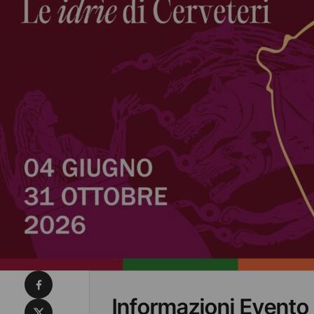
Condividi su Facebook
Informazioni Evento
Condividi su X