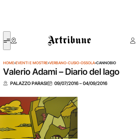
Artribune
HOME
›
EVENTI E MOSTRE
›
VERBANO-CUSIO-OSSOLA
›
CANNOBIO
Valerio Adami – Diario del lago
PALAZZO PARASI
09/07/2016
–
04/09/2016