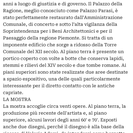
anni a luogo di giustizia e di governo. Il Palazzo della
Ragione, meglio conosciuto come Palazzo Parasi, è
stato perfettamente restaurato dall’Amministrazione
Comunale, di concerto e sotto l’alta vigilanza della
Soprintendenza per i Beni Architettonici e per il
Paesaggio della regione Piemonte. Si tratta di un
imponente edificio che sorge a ridosso della Torre
Comunale del XII secolo. Al piano terra è presente un
portico coperto con volte a botte che conserva lapidi,
stemmi e rilievi del XIV secolo e due tombe romane. Ai
piani superiori sono state realizzate due aree destinate
a spazio espositivo, una delle quali particolarmente
interessante per il diretto contatto con le antiche
capriate.
LA MOSTRA
La mostra accoglie circa venti opere. Al piano terra, la
produzione più recente dell'artista e, al piano
superiore, alcuni lavori degli anni 60' e 70'. Esposti
anche due disegni, perché il disegno è alla base della