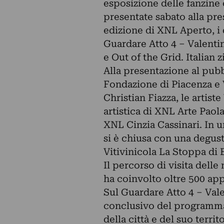
esposizione delle fanzine 
presentate sabato alla pres
edizione di XNL Aperto, i 
Guardare Atto 4 – Valentin
e Out of the Grid. Italian
Alla presentazione al pubb
Fondazione di Piacenza e 
Christian Fiazza, le artist
artistica di XNL Arte Paola
XNL Cinzia Cassinari. In u
si è chiusa con una degust
Vitivinicola La Stoppa di 
Il percorso di visita dell
ha coinvolto oltre 500 app
Sul Guardare Atto 4 – Vale
conclusivo del programma d
della città e del suo territ