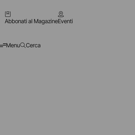
Abbonati al Magazine
Eventi
Menu
Cerca