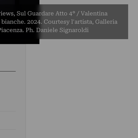
views, Sul Guardare Atto 4° / Valentina
 bianche. 2024. Courtesy l'artista, Galleria
acenza. Ph. Daniele Signaroldi