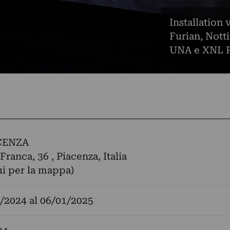
Installation 
Furian, Notti
UNA e XNL Pi
CENZA
Franca, 36 , Piacenza, Italia
ui per la mappa)
/2024
al
06/01/2025