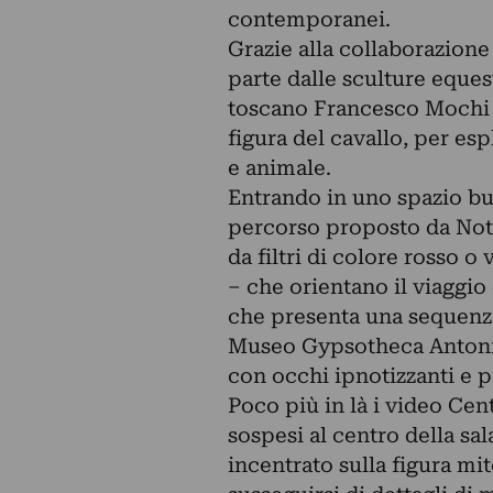
contemporanei.
Grazie alla collaborazione
parte dalle sculture equest
toscano Francesco Mochi p
figura del cavallo, per es
e animale.
Entrando in uno spazio bui
percorso proposto da Notti
da filtri di colore rosso o 
– che orientano il viaggio 
che presenta una sequenza
Museo Gypsotheca Antonio
con occhi ipnotizzanti e pi
Poco più in là i video Cen
sospesi al centro della s
incentrato sulla figura mi