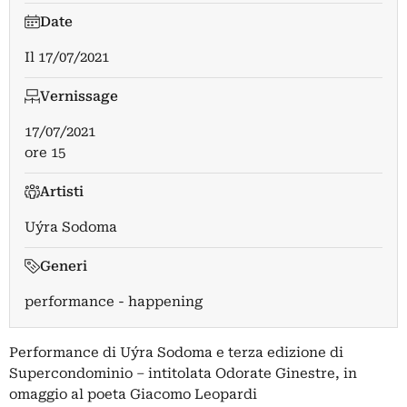
Date
Il
17/07/2021
Vernissage
17/07/2021
ore 15
Artisti
Uýra Sodoma
Generi
performance - happening
Performance di Uýra Sodoma e terza edizione di
Supercondominio – intitolata Odorate Ginestre, in
omaggio al poeta Giacomo Leopardi