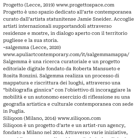
Progetto (Lecce, 2019) www.progettospace.com
Progetto è uno spazio dedicato all’arte contemporanea
curato dall’artista statunitense Jamie Sneider. Accoglie
artisti internazionali supportandoli attraverso
residenze e mostre, in dialogo aperto con il territorio
pugliese e la sua storia.
~salgemma (Lecce, 2020)
www.apuliartcontemporary.com/it/salgemmamappa/
Salgemma è una ricerca curatoriale e un progetto
editoriale digitale fondato da Roberta Mansueto e
Rosita Ronzini. Salgemma realizza un processo di
mappatura e riscrittura dei luoghi, attraverso una
“bibliografia ginnica” con l’obiettivo di incoraggiare la
mobilità e un autonomo esercizio di riflessione su una
geografia artistica e culturale contemporanea con sede
in Puglia.
Siliqoon (Milano, 2014) www.siliqoon.com
Siliqoon è un progetto d’arte e un artist-run agency,
fondato a Milano nel 2014. Attraverso varie iniziative,