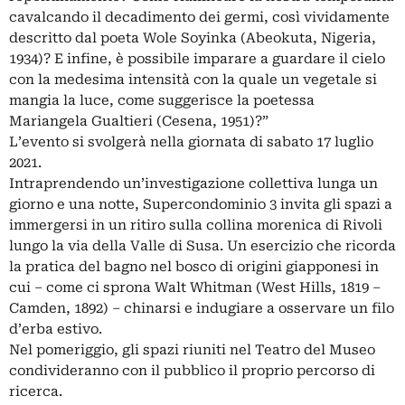
cavalcando il decadimento dei germi, così vividamente
descritto dal poeta Wole Soyinka (Abeokuta, Nigeria,
1934)? E infine, è possibile imparare a guardare il cielo
con la medesima intensità con la quale un vegetale si
mangia la luce, come suggerisce la poetessa
Mariangela Gualtieri (Cesena, 1951)?”
L’evento si svolgerà nella giornata di sabato 17 luglio
2021.
Intraprendendo un’investigazione collettiva lunga un
giorno e una notte, Supercondominio 3 invita gli spazi a
immergersi in un ritiro sulla collina morenica di Rivoli
lungo la via della Valle di Susa. Un esercizio che ricorda
la pratica del bagno nel bosco di origini giapponesi in
cui – come ci sprona Walt Whitman (West Hills, 1819 –
Camden, 1892) – chinarsi e indugiare a osservare un filo
d’erba estivo.
Nel pomeriggio, gli spazi riuniti nel Teatro del Museo
condivideranno con il pubblico il proprio percorso di
ricerca.