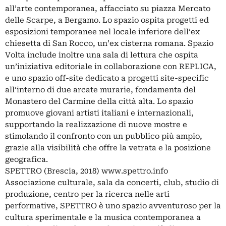
all’arte contemporanea, affacciato su piazza Mercato
delle Scarpe, a Bergamo. Lo spazio ospita progetti ed
esposizioni temporanee nel locale inferiore dell’ex
chiesetta di San Rocco, un’ex cisterna romana. Spazio
Volta include inoltre una sala di lettura che ospita
un’iniziativa editoriale in collaborazione con REPLICA,
e uno spazio off-site dedicato a progetti site-specific
all’interno di due arcate murarie, fondamenta del
Monastero del Carmine della città alta. Lo spazio
promuove giovani artisti italiani e internazionali,
supportando la realizzazione di nuove mostre e
stimolando il confronto con un pubblico più ampio,
grazie alla visibilità che offre la vetrata e la posizione
geografica.
SPETTRO (Brescia, 2018) www.spettro.info
Associazione culturale, sala da concerti, club, studio di
produzione, centro per la ricerca nelle arti
performative, SPETTRO è uno spazio avventuroso per la
cultura sperimentale e la musica contemporanea a