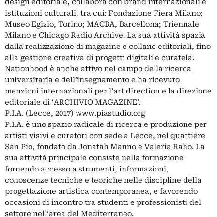
design editoriale, collabora con brand internazionali e
istituzioni culturali, tra cui: Fondazione Fiera Milano;
Museo Egizio, Torino; MACBA, Barcellona; Triennale
Milano e Chicago Radio Archive. La sua attività spazia
dalla realizzazione di magazine e collane editoriali, fino
alla gestione creativa di progetti digitali e curatela.
Nationhood è anche attivo nel campo della ricerca
universitaria e dell’insegnamento e ha ricevuto
menzioni internazionali per l’art direction e la direzione
editoriale di ‘ARCHIVIO MAGAZINE’.
P.I.A. (Lecce, 2017) www.piastudio.org
P.I.A. è uno spazio radicale di ricerca e produzione per
artisti visivi e curatori con sede a Lecce, nel quartiere
San Pio, fondato da Jonatah Manno e Valeria Raho. La
sua attività principale consiste nella formazione
fornendo accesso a strumenti, informazioni,
conoscenze tecniche e teoriche nelle discipline della
progettazione artistica contemporanea, e favorendo
occasioni di incontro tra studenti e professionisti del
settore nell’area del Mediterraneo.