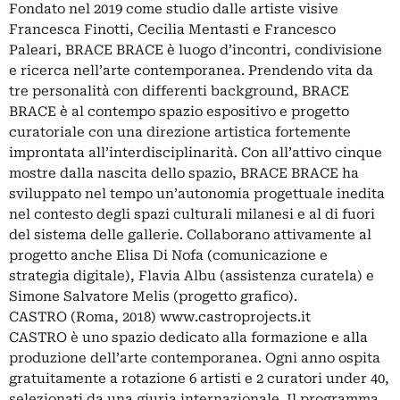
Fondato nel 2019 come studio dalle artiste visive
Francesca Finotti, Cecilia Mentasti e Francesco
Paleari, BRACE BRACE è luogo d’incontri, condivisione
e ricerca nell’arte contemporanea. Prendendo vita da
tre personalità con differenti background, BRACE
BRACE è al contempo spazio espositivo e progetto
curatoriale con una direzione artistica fortemente
improntata all’interdisciplinarità. Con all’attivo cinque
mostre dalla nascita dello spazio, BRACE BRACE ha
sviluppato nel tempo un’autonomia progettuale inedita
nel contesto degli spazi culturali milanesi e al di fuori
del sistema delle gallerie. Collaborano attivamente al
progetto anche Elisa Di Nofa (comunicazione e
strategia digitale), Flavia Albu (assistenza curatela) e
Simone Salvatore Melis (progetto grafico).
CASTRO (Roma, 2018) www.castroprojects.it
CASTRO è uno spazio dedicato alla formazione e alla
produzione dell’arte contemporanea. Ogni anno ospita
gratuitamente a rotazione 6 artisti e 2 curatori under 40,
selezionati da una giuria internazionale. Il programma