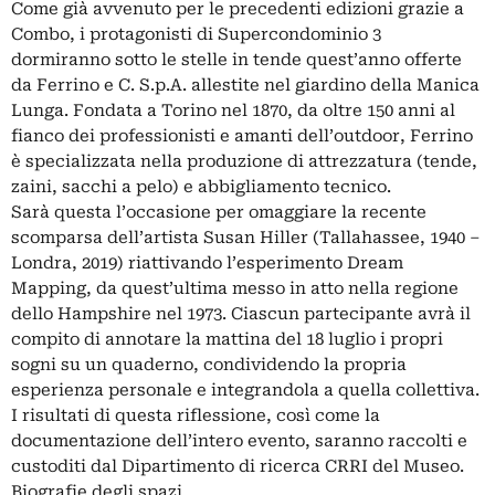
Come già avvenuto per le precedenti edizioni grazie a
Combo, i protagonisti di Supercondominio 3
dormiranno sotto le stelle in tende quest’anno offerte
da Ferrino e C. S.p.A. allestite nel giardino della Manica
Lunga. Fondata a Torino nel 1870, da oltre 150 anni al
fianco dei professionisti e amanti dell’outdoor, Ferrino
è specializzata nella produzione di attrezzatura (tende,
zaini, sacchi a pelo) e abbigliamento tecnico.
Sarà questa l’occasione per omaggiare la recente
scomparsa dell’artista Susan Hiller (Tallahassee, 1940 –
Londra, 2019) riattivando l’esperimento Dream
Mapping, da quest’ultima messo in atto nella regione
dello Hampshire nel 1973. Ciascun partecipante avrà il
compito di annotare la mattina del 18 luglio i propri
sogni su un quaderno, condividendo la propria
esperienza personale e integrandola a quella collettiva.
I risultati di questa riflessione, così come la
documentazione dell’intero evento, saranno raccolti e
custoditi dal Dipartimento di ricerca CRRI del Museo.
Biografie degli spazi