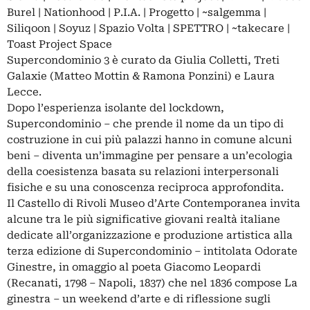
Burel | Nationhood | P.I.A. | Progetto | ~salgemma |
Siliqoon | Soyuz | Spazio Volta | SPETTRO | ~takecare |
Toast Project Space
Supercondominio 3 è curato da Giulia Colletti, Treti
Galaxie (Matteo Mottin & Ramona Ponzini) e Laura
Lecce.
Dopo l’esperienza isolante del lockdown,
Supercondominio – che prende il nome da un tipo di
costruzione in cui più palazzi hanno in comune alcuni
beni – diventa un’immagine per pensare a un’ecologia
della coesistenza basata su relazioni interpersonali
fisiche e su una conoscenza reciproca approfondita.
Il Castello di Rivoli Museo d’Arte Contemporanea invita
alcune tra le più significative giovani realtà italiane
dedicate all’organizzazione e produzione artistica alla
terza edizione di Supercondominio – intitolata Odorate
Ginestre, in omaggio al poeta Giacomo Leopardi
(Recanati, 1798 – Napoli, 1837) che nel 1836 compose La
ginestra – un weekend d’arte e di riflessione sugli