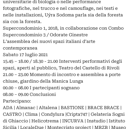
universitarie di biologia o nelle performance
fotografiche, nel trucco e nel camouflage, nei testi e
nelle installazioni, Uýra Sodoma parla sia della foresta
sia con la foresta.
Supercondominio 1, 2018, in collaborazione con Combo
Supercondominio 3 / Odorate Ginestre
L’assemblea dei nuovi spazi italiani d’arte
contemporanea
Sabato 17 luglio 2021
15.45 – 18.00 / 18.30 - 21.00 Interventi performativi degli
spazi, aperti al pubblico, Teatro del Castello di Rivoli
21.00 – 23.00 Momento di incontro e assemblea a porte
chiuse, giardino della Manica Lunga
00.00 – 08.00 I partecipanti sognano
08.00 – 09.00 Conclusioni
Partecipano:
ADA | Almanac | Altalena | BASTIONE | BRACE BRACE |
CASTRO | Clima | Condylura |Cripta747 | Gelateria Sogni
di Ghiaccio | Helicotrema | INCURVA | Instudio | Istituto
Sicilia | LocaleDue | Montecristo project | MRZB | Museo