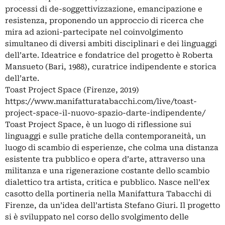
processi di de-soggettivizzazione, emancipazione e
resistenza, proponendo un approccio di ricerca che
mira ad azioni-partecipate nel coinvolgimento
simultaneo di diversi ambiti disciplinari e dei linguaggi
dell’arte. Ideatrice e fondatrice del progetto è Roberta
Mansueto (Bari, 1988), curatrice indipendente e storica
dell’arte.
Toast Project Space (Firenze, 2019)
https://www.manifatturatabacchi.com/live/toast-
project-space-il-nuovo-spazio-darte-indipendente/
Toast Project Space, è un luogo di riflessione sui
linguaggi e sulle pratiche della contemporaneità, un
luogo di scambio di esperienze, che colma una distanza
esistente tra pubblico e opera d’arte, attraverso una
militanza e una rigenerazione costante dello scambio
dialettico tra artista, critica e pubblico. Nasce nell’ex
casotto della portineria nella Manifattura Tabacchi di
Firenze, da un’idea dell’artista Stefano Giuri. Il progetto
si è sviluppato nel corso dello svolgimento delle