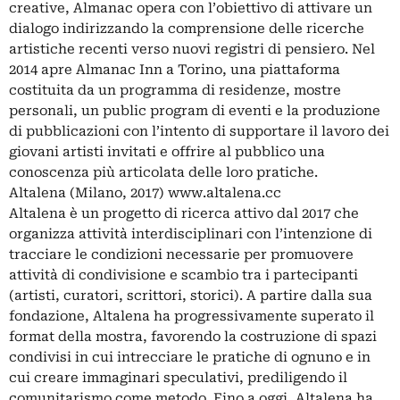
creative, Almanac opera con l’obiettivo di attivare un
dialogo indirizzando la comprensione delle ricerche
artistiche recenti verso nuovi registri di pensiero. Nel
2014 apre Almanac Inn a Torino, una piattaforma
costituita da un programma di residenze, mostre
personali, un public program di eventi e la produzione
di pubblicazioni con l’intento di supportare il lavoro dei
giovani artisti invitati e offrire al pubblico una
conoscenza più articolata delle loro pratiche.
Altalena (Milano, 2017) www.altalena.cc
Altalena è un progetto di ricerca attivo dal 2017 che
organizza attività interdisciplinari con l’intenzione di
tracciare le condizioni necessarie per promuovere
attività di condivisione e scambio tra i partecipanti
(artisti, curatori, scrittori, storici). A partire dalla sua
fondazione, Altalena ha progressivamente superato il
format della mostra, favorendo la costruzione di spazi
condivisi in cui intrecciare le pratiche di ognuno e in
cui creare immaginari speculativi, prediligendo il
comunitarismo come metodo. Fino a oggi, Altalena ha