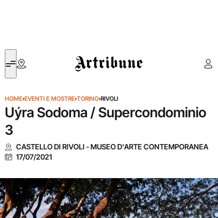
Artribune
HOME
›
EVENTI E MOSTRE
›
TORINO
›
RIVOLI
Uýra Sodoma / Supercondominio
3
CASTELLO DI RIVOLI - MUSEO D'ARTE CONTEMPORANEA
17/07/2021