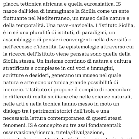
placca tettonica africana e quella euroasiatica. IS
nasce dall’idea di immaginare la Sicilia come un ente
fluttuante nel Mediterraneo, un museo delle nature e
della temporalità. Una nave–navicella. L’Istituto Sicilia,
è in sé una pluralità di istituti, di paradigmi, un
assemblaggio di pensieri convergenti nella diversità o
nell’eccesso d’identità. Le epistemologie attraverso cui
la ricerca dell’Istituto viene pensata sono quelle della
Sicilia stessa. Un insieme continuo di natura e cultura
stratificate e complesse in cui voci e immagini,
scritture e desideri, generano un museo nel quale
natura e arte sono un’unica grande possibilità di
incrocio. L’Istituto si propone il compito di raccordare
le differenti realtà siciliane che nelle scienze naturali,
nelle arti e nella tecnica hanno messo in moto un
dialogo tra i patrimoni storici dell’isola e una
necessaria lettura contemporanea di questi stessi
fenomeni. IS è concepito su tre assi fondamentali:
osservazione/ricerca, tutela/divulgazione,