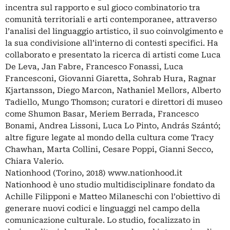
incentra sul rapporto e sul gioco combinatorio tra
comunità territoriali e arti contemporanee, attraverso
l’analisi del linguaggio artistico, il suo coinvolgimento e
la sua condivisione all’interno di contesti specifici. Ha
collaborato e presentato la ricerca di artisti come Luca
De Leva, Jan Fabre, Francesco Fonassi, Luca
Francesconi, Giovanni Giaretta, Sohrab Hura, Ragnar
Kjartansson, Diego Marcon, Nathaniel Mellors, Alberto
Tadiello, Mungo Thomson; curatori e direttori di museo
come Shumon Basar, Meriem Berrada, Francesco
Bonami, Andrea Lissoni, Luca Lo Pinto, András Szántó;
altre figure legate al mondo della cultura come Tracy
Chawhan, Marta Collini, Cesare Poppi, Gianni Secco,
Chiara Valerio.
Nationhood (Torino, 2018) www.nationhood.it
Nationhood è uno studio multidisciplinare fondato da
Achille Filipponi e Matteo Milaneschi con l’obiettivo di
generare nuovi codici e linguaggi nel campo della
comunicazione culturale. Lo studio, focalizzato in