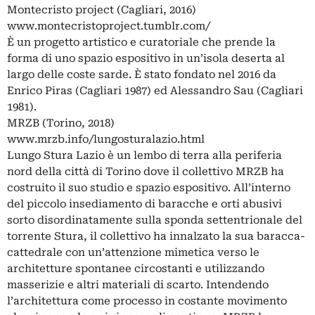
Montecristo project (Cagliari, 2016)
www.montecristoproject.tumblr.com/
È un progetto artistico e curatoriale che prende la
forma di uno spazio espositivo in un’isola deserta al
largo delle coste sarde. È stato fondato nel 2016 da
Enrico Piras (Cagliari 1987) ed Alessandro Sau (Cagliari
1981).
MRZB (Torino, 2018)
www.mrzb.info/lungosturalazio.html
Lungo Stura Lazio è un lembo di terra alla periferia
nord della città di Torino dove il collettivo MRZB ha
costruito il suo studio e spazio espositivo. All’interno
del piccolo insediamento di baracche e orti abusivi
sorto disordinatamente sulla sponda settentrionale del
torrente Stura, il collettivo ha innalzato la sua baracca-
cattedrale con un’attenzione mimetica verso le
architetture spontanee circostanti e utilizzando
masserizie e altri materiali di scarto. Intendendo
l’architettura come processo in costante movimento