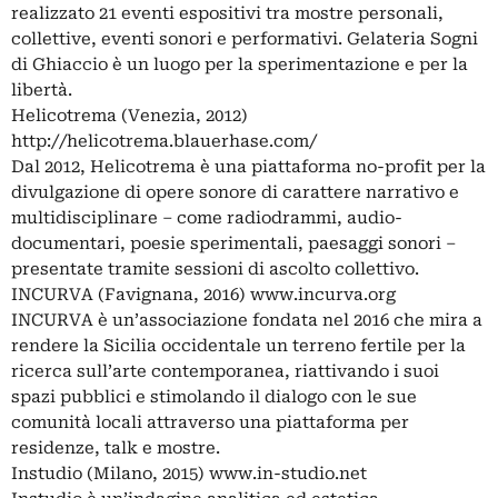
realizzato 21 eventi espositivi tra mostre personali,
collettive, eventi sonori e performativi. Gelateria Sogni
di Ghiaccio è un luogo per la sperimentazione e per la
libertà.
Helicotrema (Venezia, 2012)
http://helicotrema.blauerhase.com/
Dal 2012, Helicotrema è una piattaforma no-profit per la
divulgazione di opere sonore di carattere narrativo e
multidisciplinare – come radiodrammi, audio-
documentari, poesie sperimentali, paesaggi sonori –
presentate tramite sessioni di ascolto collettivo.
INCURVA (Favignana, 2016) www.incurva.org
INCURVA è un’associazione fondata nel 2016 che mira a
rendere la Sicilia occidentale un terreno fertile per la
ricerca sull’arte contemporanea, riattivando i suoi
spazi pubblici e stimolando il dialogo con le sue
comunità locali attraverso una piattaforma per
residenze, talk e mostre.
Instudio (Milano, 2015) www.in-studio.net