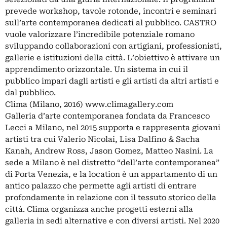
prevede workshop, tavole rotonde, incontri e seminari
sull’arte contemporanea dedicati al pubblico. CASTRO
vuole valorizzare l’incredibile potenziale romano
sviluppando collaborazioni con artigiani, professionisti,
gallerie e istituzioni della città. L’obiettivo è attivare un
apprendimento orizzontale. Un sistema in cui il
pubblico impari dagli artisti e gli artisti da altri artisti e
dal pubblico.
Clima (Milano, 2016) www.climagallery.com
Galleria d’arte contemporanea fondata da Francesco
Lecci a Milano, nel 2015 supporta e rappresenta giovani
artisti tra cui Valerio Nicolai, Lisa Dalfino & Sacha
Kanah, Andrew Ross, Jason Gomez, Matteo Nasini. La
sede a Milano è nel distretto “dell’arte contemporanea”
di Porta Venezia, e la location è un appartamento di un
antico palazzo che permette agli artisti di entrare
profondamente in relazione con il tessuto storico della
città. Clima organizza anche progetti esterni alla
galleria in sedi alternative e con diversi artisti. Nel 2020