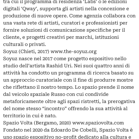
tra cui il programma di residenza ‘Labs’ o le edizioni
digitali ‘Qway’, supporta gli artisti nella concezione e
produzione di nuove opere. Come agenzia collabora con
una vasta rete di artisti, curatori e professionisti per
fornire soluzioni di comunicazione specifiche per il
cliente, e progetti creativi per marchi, istituzioni
culturali o privati.
Soyuz (Chieti, 2017) www.the-soyuz.org
Soyuz nasce nel 2017 come progetto espositivo nello
studio dell’artista Rashid Uri. Nei suoi quattro anni di
attività ha condotto un programma di ricerca basato su
un approccio curatoriale con il fine di produrre mostre
che riflettano il nostro tempo. Lo spazio prende il nome
dal veicolo spaziale Russo con cui condivide
metaforicamente oltre agli spazi ristretti, la prerogativa
del nome stesso “incontro” offrendo la sua attività al
territorio in cui è nato.
Spazio Volta (Bergamo, 2020) www.spaziovolta.com
Fondato nel 2020 da Edoardo De Cobelli, Spazio Volta è
uno spazio espositivo no-profit dedicato alla cultura e