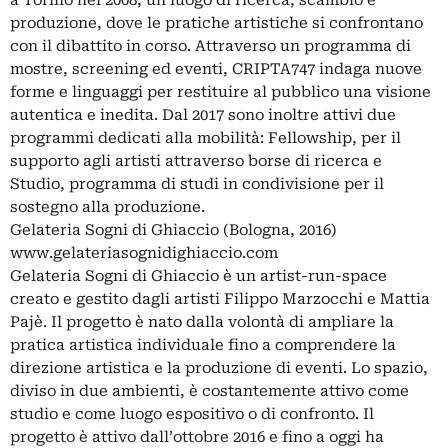
produzione, dove le pratiche artistiche si confrontano
con il dibattito in corso. Attraverso un programma di
mostre, screening ed eventi, CRIPTA747 indaga nuove
forme e linguaggi per restituire al pubblico una visione
autentica e inedita. Dal 2017 sono inoltre attivi due
programmi dedicati alla mobilità: Fellowship, per il
supporto agli artisti attraverso borse di ricerca e
Studio, programma di studi in condivisione per il
sostegno alla produzione.
Gelateria Sogni di Ghiaccio (Bologna, 2016)
www.gelateriasognidighiaccio.com
Gelateria Sogni di Ghiaccio è un artist-run-space
creato e gestito dagli artisti Filippo Marzocchi e Mattia
Pajè. Il progetto è nato dalla volontà di ampliare la
pratica artistica individuale fino a comprendere la
direzione artistica e la produzione di eventi. Lo spazio,
diviso in due ambienti, è costantemente attivo come
studio e come luogo espositivo o di confronto. Il
progetto è attivo dall’ottobre 2016 e fino a oggi ha