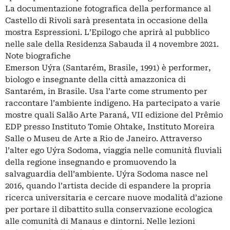
La documentazione fotografica della performance al
Castello di Rivoli sarà presentata in occasione della
mostra Espressioni. L’Epilogo che aprirà al pubblico
nelle sale della Residenza Sabauda il 4 novembre 2021.
Note biografiche
Emerson Uýra (Santarém, Brasile, 1991) è performer,
biologo e insegnante della città amazzonica di
Santarém, in Brasile. Usa l’arte come strumento per
raccontare l’ambiente indigeno. Ha partecipato a varie
mostre quali Salão Arte Paraná, VII edizione del Prêmio
EDP presso Instituto Tomie Ohtake, Instituto Moreira
Salle o Museu de Arte a Rio de Janeiro. Attraverso
l’alter ego Uýra Sodoma, viaggia nelle comunità fluviali
della regione insegnando e promuovendo la
salvaguardia dell’ambiente. Uýra Sodoma nasce nel
2016, quando l’artista decide di espandere la propria
ricerca universitaria e cercare nuove modalità d’azione
per portare il dibattito sulla conservazione ecologica
alle comunità di Manaus e dintorni. Nelle lezioni