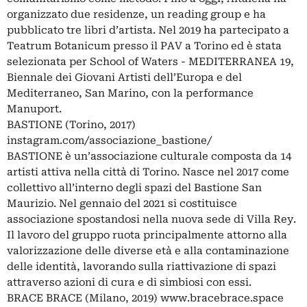
organizzato due residenze, un reading group e ha
pubblicato tre libri d’artista. Nel 2019 ha partecipato a
Teatrum Botanicum presso il PAV a Torino ed è stata
selezionata per School of Waters - MEDITERRANEA 19,
Biennale dei Giovani Artisti dell’Europa e del
Mediterraneo, San Marino, con la performance
Manuport.
BASTIONE (Torino, 2017)
instagram.com/associazione_bastione/
BASTIONE è un’associazione culturale composta da 14
artisti attiva nella città di Torino. Nasce nel 2017 come
collettivo all’interno degli spazi del Bastione San
Maurizio. Nel gennaio del 2021 si costituisce
associazione spostandosi nella nuova sede di Villa Rey.
Il lavoro del gruppo ruota principalmente attorno alla
valorizzazione delle diverse età e alla contaminazione
delle identità, lavorando sulla riattivazione di spazi
attraverso azioni di cura e di simbiosi con essi.
BRACE BRACE (Milano, 2019) www.bracebrace.space