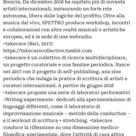
Brescia. Da dicembre 2018 ha ospitato più di novanta
artisti internazionali, instaurando un forte rete
autonoma, libera dalle logiche del profitto. Oltre alla
musica dal vivo, SPETTRO produce workshop, incontri
e collaborazioni con altre realtà musicali e artistiche
europee, ed è la sede di una webradio.
~takecare (Bari, 2017)
https://takecarecollective.tumblr.com
~takecare è un collettivo di ricerca multidisciplinare,
un progetto curatoriale e una fanzine periodica. Nasce
nel 2017 con il progetto di self-publishing, una zine
periodica che indaga la pratica di scrittura di artisti e
curatori internazionali. A partire da giugno 2018
~takecare propone una serie di laboratori performativi
-Writing experiments- dedicati alla sperimentazione di
linguaggi differenti, come il laboratorio di
improvvisazione musicale – metodo della conduction –
e il workout di scrittura + stretching. ~takecare
conduce la riflessione su una dimensione medico-
filosofica-sperimentale, dove l’attività di cura attiva