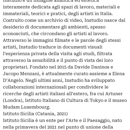
Instudio è un’indagine analitica ed estetica
interamente dedicata agli spazi di lavoro, materiali e
immateriali, teorici e pratici, degli artisti in Italia.
Costruito come un archivio di video, Instudio nasce dal
desiderio di documentare gli ambienti, spesso
sconosciuti, che circondano gli artisti al lavoro.
Attraverso le immagini filmate e le parole degli stessi
artisti, Instudio traduce in documenti visuali
l’esperienza privata della visita agli studi, filtrata
attraverso la sensibilità e il punto di vista dei loro
proprietari. Fondato nel 2015 da Davide Daninos e
Jacopo Menzani, è attualmente curato assieme a Elena
D’Angelo. Negli ultimi anni, Instudio ha sviluppato
collaborazioni internazionali per condividere le
ricerche degli artisti italiani all’estero, fra cui Artuner
(Londra), Istituto Italiano di Cultura di Tokyo e il museo
Mudam Luxembourg.
Istituto Sicilia (Catania, 2021)
Istituto Sicilia è un ente per l’Arte e il Paesaggio, nato
nella primavera del 2021 nel punto di unione della