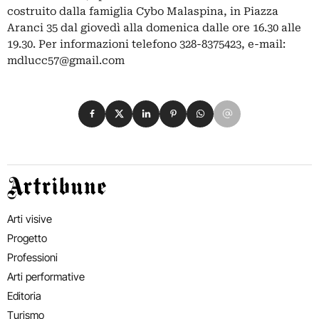
costruito dalla famiglia Cybo Malaspina, in Piazza
Aranci 35 dal giovedì alla domenica dalle ore 16.30 alle
19.30. Per informazioni telefono 328-8375423, e-mail:
mdlucc57@gmail.com
Condividi su Facebook
Condividi su X
Condividi su LinkedIn
Condividi su Pinterest
Condividi su WhatsApp
Condividi su Email
Artribune
Arti visive
Progetto
Professioni
Arti performative
Editoria
Turismo