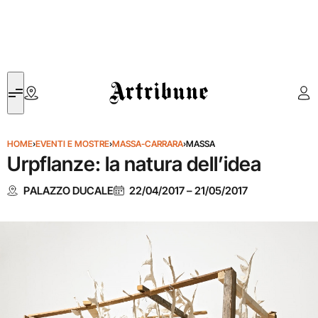
Artribune
HOME
›
EVENTI E MOSTRE
›
MASSA-CARRARA
›
MASSA
Urpflanze: la natura dell’idea
PALAZZO DUCALE
22/04/2017
–
21/05/2017