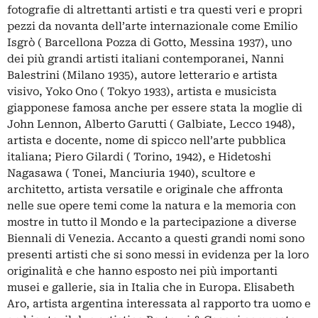
fotografie di altrettanti artisti e tra questi veri e propri
pezzi da novanta dell’arte internazionale come Emilio
Isgrò ( Barcellona Pozza di Gotto, Messina 1937), uno
dei più grandi artisti italiani contemporanei, Nanni
Balestrini (Milano 1935), autore letterario e artista
visivo, Yoko Ono ( Tokyo 1933), artista e musicista
giapponese famosa anche per essere stata la moglie di
John Lennon, Alberto Garutti ( Galbiate, Lecco 1948),
artista e docente, nome di spicco nell’arte pubblica
italiana; Piero Gilardi ( Torino, 1942), e Hidetoshi
Nagasawa ( Tonei, Manciuria 1940), scultore e
architetto, artista versatile e originale che affronta
nelle sue opere temi come la natura e la memoria con
mostre in tutto il Mondo e la partecipazione a diverse
Biennali di Venezia. Accanto a questi grandi nomi sono
presenti artisti che si sono messi in evidenza per la loro
originalità e che hanno esposto nei più importanti
musei e gallerie, sia in Italia che in Europa. Elisabeth
Aro, artista argentina interessata al rapporto tra uomo e