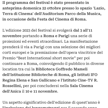
Il programma del festival è stato presentato in
anteprima domenica 22 ottobre presso lo spazio 'Lazio,
Terra di Cinema' dell'Auditorium Parco della Musica,
in occasione della Festa del Cinema di Roma.
L'edizione 2023 del festival si svolgerà
dal 3 all'11
novembre
portando a
Roma e Parigi
una serie di
proiezioni ed eventi straordinari. La manifestazione
prenderà il via a Parigi con una selezione dei migliori
corti europei e la premiazione dell'opera vincitrice del
Premio “Best International short movie” per poi
continuare a Roma, coinvolgendo il pubblico in diverse
location tra cui la
Biblioteca Goffredo Mameli
dell'Istituzione Biblioteche di Roma, gli Istituti IFO
Regina Elena e San Gallicano e l'Istituto Cine-TV R.
Rossellini,
per poi concludersi nella
Sala Cinema
dell'Anica
il
10 e 11 novembre
.
Un aspetto significativo dell'edizione di quest'anno è