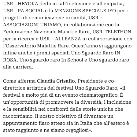
USR - HEYOKA dedicati all'inclusione e all'empatia,
USR - PA SOCIAL e la MENZIONE SPECIALE IFO per i
progetti di comunicazione in sanità, USR –
ASSOCIAZIONI UNIAMO, in collaborazione con la
Federazione Nazionale Malattie Rare, USR-TELETHON
per la ricerca e USR – ALLEANZA in collaborazione con
l’Osservatorio Malattie Rare. Quest'anno si aggiungono
infine anche i premi speciali Uno Sguardo Raro IN
ROSA, Uno sguardo raro In School e Uno sguardo raro
alla carriera.
Come afferma
Claudia Crisafio
, Presidente e co-
direttrice artistica del festival Uno Sguardo Raro,
«
il
festival è molto più di un evento cinematografico. È
un'opportunità di promuovere la diversità, l'inclusione
e la sensibilità nei confronti delle storie uniche che
raccontiamo. Il nostro obiettivo di diventare un
appuntamento fisso atteso sia in Italia che all'estero è
stato raggiunto e ne siamo orgogliosi
».