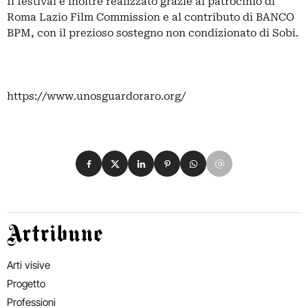
Il festival è inoltre realizzato grazie al patrocinio di
Roma Lazio Film Commission e al contributo di BANCO
BPM, con il prezioso sostegno non condizionato di Sobi.
https://www.unosguardoraro.org/
Condividi su Facebook
Condividi su X
Condividi su LinkedIn
Condividi su Pinterest
Condividi su WhatsApp
Condividi su Email
Artribune
Arti visive
Progetto
Professioni