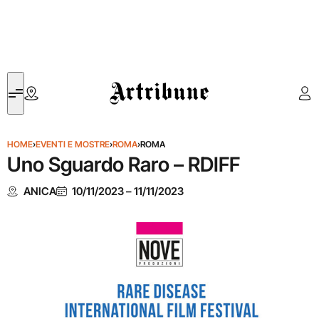
Artribune
HOME
›
EVENTI E MOSTRE
›
ROMA
›
ROMA
Uno Sguardo Raro – RDIFF
ANICA
10/11/2023
–
11/11/2023