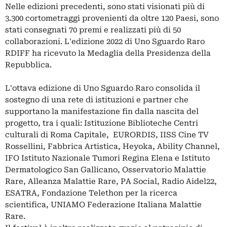
Nelle edizioni precedenti, sono stati visionati più di
3.300 cortometraggi provenienti da oltre 120 Paesi, sono
stati consegnati 70 premi e realizzati più di 50
collaborazioni. L'edizione 2022 di Uno Sguardo Raro
RDIFF ha ricevuto la Medaglia della Presidenza della
Repubblica.
L'ottava edizione di Uno Sguardo Raro consolida il
sostegno di una rete di istituzioni e partner che
supportano la manifestazione fin dalla nascita del
progetto, tra i quali: Istituzione Biblioteche Centri
culturali di Roma Capitale, EURORDIS, IISS Cine TV
Rossellini, Fabbrica Artistica, Heyoka, Ability Channel,
IFO Istituto Nazionale Tumori Regina Elena e Istituto
Dermatologico San Gallicano, Osservatorio Malattie
Rare, Alleanza Malattie Rare, PA Social, Radio Aidel22,
ESATRA, Fondazione Telethon per la ricerca
scientifica, UNIAMO Federazione Italiana Malattie
Rare.