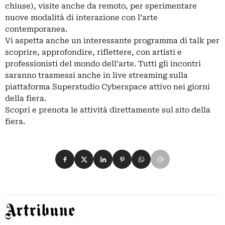
chiuse), visite anche da remoto, per sperimentare
nuove modalità di interazione con l’arte
contemporanea.
Vi aspetta anche un interessante programma di talk per
scoprire, approfondire, riflettere, con artisti e
professionisti del mondo dell’arte. Tutti gli incontri
saranno trasmessi anche in live streaming sulla
piattaforma Superstudio Cyberspace attivo nei giorni
della fiera.
Scopri e prenota le attività direttamente sul sito della
fiera.
Condividi su Facebook
Condividi su X
Condividi su LinkedIn
Condividi su Pinterest
Condividi su WhatsApp
Condividi su Email
Artribune