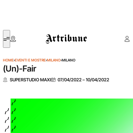
Artribune
HOME
›
EVENTI E MOSTRE
›
MILANO
›
MILANO
(Un)-Fair
SUPERSTUDIO MAXI
07/04/2022
–
10/04/2022