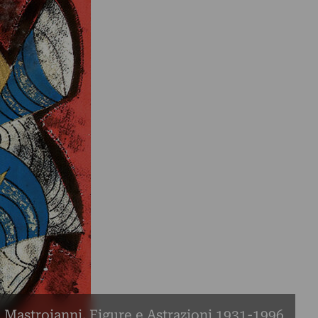
Mastroianni. Figure e Astrazioni 1931-1996