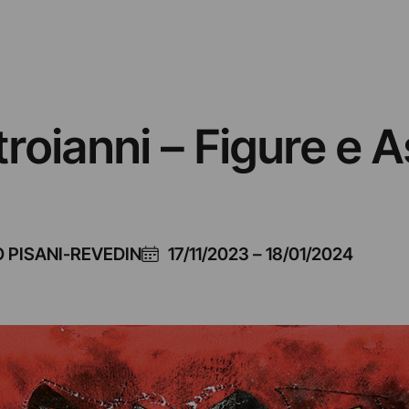
oianni – Figure e A
 PISANI-REVEDIN
17/11/2023
–
18/01/2024