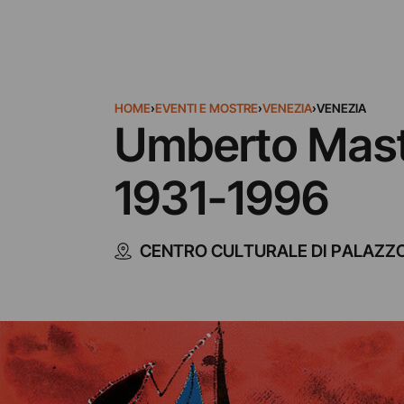
HOME
›
EVENTI E MOSTRE
›
VENEZIA
›
VENEZIA
Umberto Mastr
1931-1996
CENTRO CULTURALE DI PALAZZO