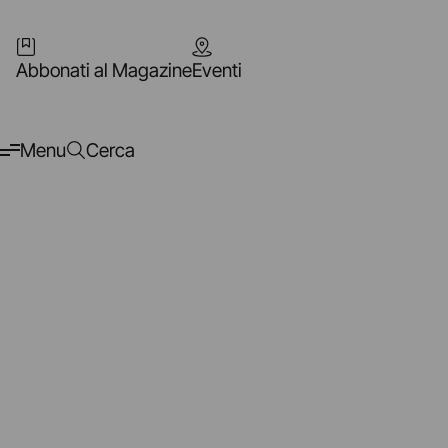
Abbonati al Magazine
Eventi
Menu
Cerca