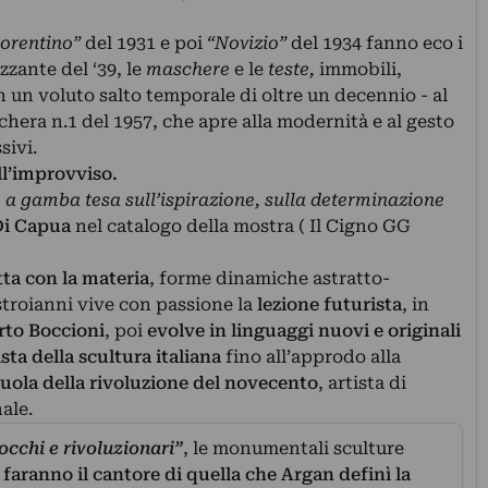
orentino”
del 1931 e poi
“Novizio”
del 1934 fanno eco i
zzante del ‘39, le
maschere
e le
teste,
immobili,
on un voluto salto temporale di oltre un decennio - al
hera n.1 del 1957, che apre alla modernità e al gesto
sivi.
ll’improvviso.
e a gamba tesa sull’ispirazione, sulla determinazione
Di Capua
nel catalogo della mostra ( Il Cigno GG
ta con la materia
, forme dinamiche astratto-
roianni vive con passione la
lezione futurista
, in
to Boccioni
, poi
evolve in linguaggi nuovi e originali
sta della scultura italiana
fino all’approdo alla
uola della rivoluzione del novecento
, artista di
ale.
occhi e rivoluzionari”
, le monumentali sculture
faranno il cantore di quella che Argan definì la