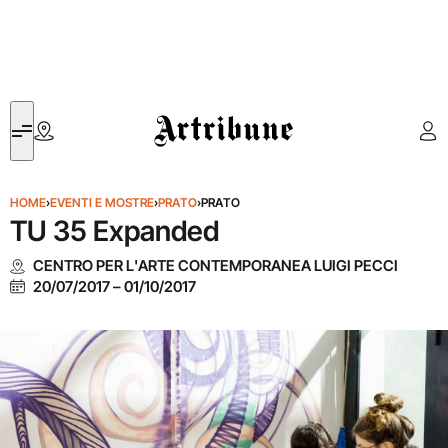
Artribune
HOME
›
EVENTI E MOSTRE
›
PRATO
›
PRATO
TU 35 Expanded
CENTRO PER L'ARTE CONTEMPORANEA LUIGI PECCI
20/07/2017
–
01/10/2017