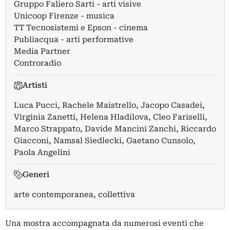
Gruppo Faliero Sarti - arti visive
Unicoop Firenze - musica
TT Tecnosistemi e Epson - cinema
Publiacqua - arti performative
Media Partner
Controradio
Artisti
Luca Pucci
,
Rachele Maistrello
,
Jacopo Casadei
,
Virginia Zanetti
,
Helena Hladilova
,
Cleo Fariselli
,
Marco Strappato
,
Davide Mancini Zanchi
,
Riccardo
Giacconi
,
Namsal Siedlecki
,
Gaetano Cunsolo
,
Paola Angelini
Generi
arte contemporanea, collettiva
Una mostra accompagnata da numerosi eventi che