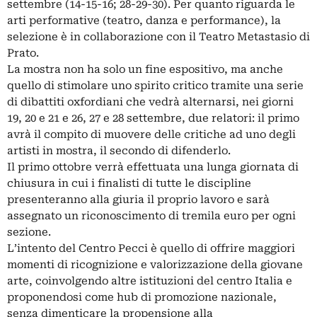
settembre (14-15-16; 28-29-30). Per quanto riguarda le
arti performative (teatro, danza e performance), la
selezione è in collaborazione con il Teatro Metastasio di
Prato.
La mostra non ha solo un fine espositivo, ma anche
quello di stimolare uno spirito critico tramite una serie
di dibattiti oxfordiani che vedrà alternarsi, nei giorni
19, 20 e 21 e 26, 27 e 28 settembre, due relatori: il primo
avrà il compito di muovere delle critiche ad uno degli
artisti in mostra, il secondo di difenderlo.
Il primo ottobre verrà effettuata una lunga giornata di
chiusura in cui i finalisti di tutte le discipline
presenteranno alla giuria il proprio lavoro e sarà
assegnato un riconoscimento di tremila euro per ogni
sezione.
L’intento del Centro Pecci è quello di offrire maggiori
momenti di ricognizione e valorizzazione della giovane
arte, coinvolgendo altre istituzioni del centro Italia e
proponendosi come hub di promozione nazionale,
senza dimenticare la propensione alla