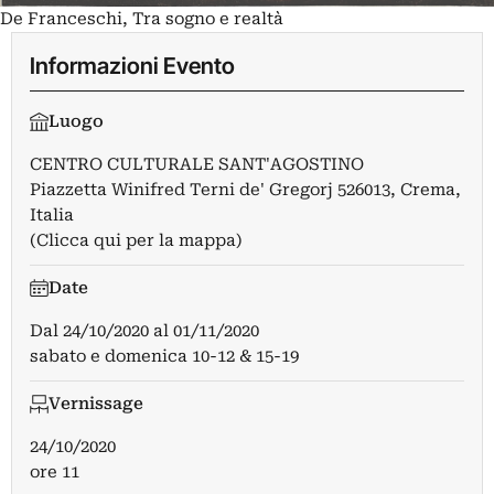
De Franceschi, Tra sogno e realtà
Informazioni Evento
Luogo
CENTRO CULTURALE SANT'AGOSTINO
Piazzetta Winifred Terni de' Gregorj 526013, Crema,
Italia
(Clicca qui per la mappa)
Date
Dal
24/10/2020
al
01/11/2020
sabato e domenica 10-12 & 15-19
Vernissage
24/10/2020
ore 11