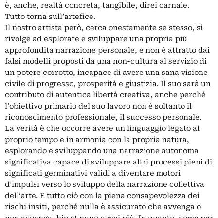
è, anche, realtà concreta, tangibile, direi carnale.
Tutto torna sull’artefice.
Il nostro artista però, cerca onestamente se stesso, si
rivolge ad esplorare e sviluppare una propria più
approfondita narrazione personale, e non è attratto dai
falsi modelli proposti da una non-cultura al servizio di
un potere corrotto, incapace di avere una sana visione
civile di progresso, prosperità e giustizia. Il suo sarà un
contributo di autentica libertà creativa, anche perché
l’obiettivo primario del suo lavoro non è soltanto il
riconoscimento professionale, il successo personale.
La verità è che occorre avere un linguaggio legato al
proprio tempo e in armonia con la propria natura,
esplorando e sviluppando una narrazione autonoma
significativa capace di sviluppare altri processi pieni di
significati germinativi validi a diventare motori
d’impulsi verso lo sviluppo della narrazione collettiva
dell’arte. E tutto ciò con la piena consapevolezza dei
rischi insiti, perché nulla è assicurato che avvenga o