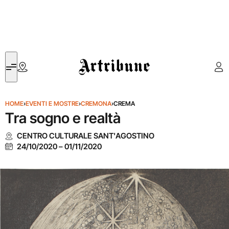
Artribune
HOME
›
EVENTI E MOSTRE
›
CREMONA
›
CREMA
Tra sogno e realtà
CENTRO CULTURALE SANT'AGOSTINO
24/10/2020
–
01/11/2020