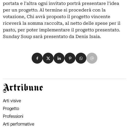
portata e l'altra ogni invitato portrà presentare l'idea
per un progetto. Al termine si procederà con la
votazione, Chi avrà proposto il progetto vincente
riceverà la somma raccolta, al netto delle spese per il
pasto, per poter implementare il progetto presentato.
Sunday Soup sarà presentato da Denis Isaia.
Condividi su Facebook
Condividi su X
Condividi su LinkedIn
Condividi su Pinterest
Condividi su WhatsApp
Condividi su Email
Artribune
Arti visive
Progetto
Professioni
Arti performative