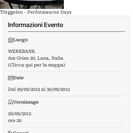
Törggelen - Performances Days
Informazioni Evento
Luogo
WERKBANK
Am Gries 20, Lana, Italia
(Clicca qui per la mappa)
Date
Dal
29/09/2012
al
30/09/2012
Vernissage
29/09/2012
ore 20