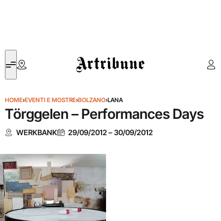
Artribune
HOME
›
EVENTI E MOSTRE
›
BOLZANO
›
LANA
Törggelen – Performances Days
WERKBANK
29/09/2012
–
30/09/2012