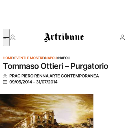
Artribune
HOME
›
EVENTI E MOSTRE
›
NAPOLI
›
NAPOLI
Tommaso Ottieri – Purgatorio
PRAC PIERO RENNA ARTE CONTEMPORANEA
09/05/2014
–
31/07/2014