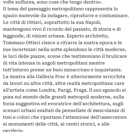
volte sulfurea, sono cose che tengo dentro».
Il tema del paesaggio metropolitano rappresenta lo
spazio mutevole da indagare, riprodurre e contaminare.
Le città di Ottieri, soprattutto la sua Napoli,
mantengono vivo il ricordo del passato, di storia e di
leggende, di visioni urbane. Esperto architetto,
Tommaso Ottieri riesce a ritrarre la nostra epoca e le
sue incertezze: nella notte splendono le città moderne,
le luci delle piazze, scene che testimoniano il brulicare
di vita intensa in angoli metropolitani mentre
tutt’intorno preme un buio minaccioso e inquietante.
La mostra alla Galleria Prac è ulteriormente arricchita
da lavori su altre città, altre realtà metropolitane care
all’artista come Londra, Parigi, Praga. Il suo sguardo si
posa sul mondo delle grandi metropoli moderne, sulla
forza suggestiva ed evocatrice dell’architettura, sugli
scenari urbani esaltati da pennellate di mescolanze di
toni e colori che riportano l’attenzione dell’osservatore
ai monumenti delle città, ai centri storici, e alle
periferie.