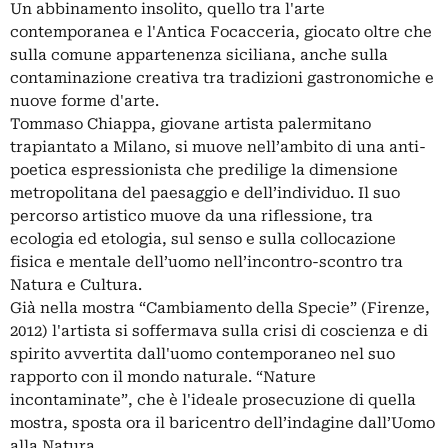
Un abbinamento insolito, quello tra l'arte
contemporanea e l'Antica Focacceria, giocato oltre che
sulla comune appartenenza siciliana, anche sulla
contaminazione creativa tra tradizioni gastronomiche e
nuove forme d'arte.
Tommaso Chiappa, giovane artista palermitano
trapiantato a Milano, si muove nell’ambito di una anti-
poetica espressionista che predilige la dimensione
metropolitana del paesaggio e dell’individuo. Il suo
percorso artistico muove da una riflessione, tra
ecologia ed etologia, sul senso e sulla collocazione
fisica e mentale dell’uomo nell’incontro-scontro tra
Natura e Cultura.
Già nella mostra “Cambiamento della Specie” (Firenze,
2012) l'artista si soffermava sulla crisi di coscienza e di
spirito avvertita dall'uomo contemporaneo nel suo
rapporto con il mondo naturale. “Nature
incontaminate”, che è l'ideale prosecuzione di quella
mostra, sposta ora il baricentro dell’indagine dall’Uomo
alla Natura.