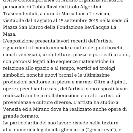
personale di Tobia Ravà dal titolo Algoritmi
Trascendentali, a cura di Maria Luisa Trevisan,
visitabile dal 4 agosto al 15 settembre 2019 nella sede di
Piazza San Marco della Fondazione Bevilacqua La
Masa.
L’esposizione presenta lavori recenti dell’artista
riguardanti il mondo animale e naturale quali boschi,
canali veneziani, architetture, piazze e porticati urbani,
con percorsi legati alle sequenze matematiche in
relazione allo spazio e al tempo, vortici ed orologi
simbolici, nonché nuovi bronzi e le ultimissime
produzioni scultoree in pietra e marmo. Oltre a dipinti,
opere specchianti e rasi, dell’artista sono esposti lavori
realizzati anche in collaborazione con altri artisti di
provenienze e culture diverse. L’artista ha studio a
Venezia ed a Mirano dove ha realizzato anche opere di
grande formato.
La particolarità del suo lavoro risiede nella texture
alfa-numerica legata alla ghematrià (“gimatreya”), e