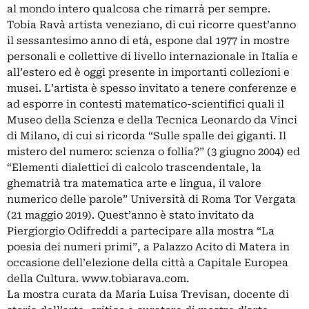
al mondo intero qualcosa che rimarrà per sempre.
Tobia Ravà artista veneziano, di cui ricorre quest’anno
il sessantesimo anno di età, espone dal 1977 in mostre
personali e collettive di livello internazionale in Italia e
all’estero ed è oggi presente in importanti collezioni e
musei. L’artista è spesso invitato a tenere conferenze e
ad esporre in contesti matematico-scientifici quali il
Museo della Scienza e della Tecnica Leonardo da Vinci
di Milano, di cui si ricorda “Sulle spalle dei giganti. Il
mistero del numero: scienza o follia?” (3 giugno 2004) ed
“Elementi dialettici di calcolo trascendentale, la
ghematrià tra matematica arte e lingua, il valore
numerico delle parole” Università di Roma Tor Vergata
(21 maggio 2019). Quest’anno è stato invitato da
Piergiorgio Odifreddi a partecipare alla mostra “La
poesia dei numeri primi”, a Palazzo Acito di Matera in
occasione dell’elezione della città a Capitale Europea
della Cultura. www.tobiarava.com.
La mostra curata da Maria Luisa Trevisan, docente di