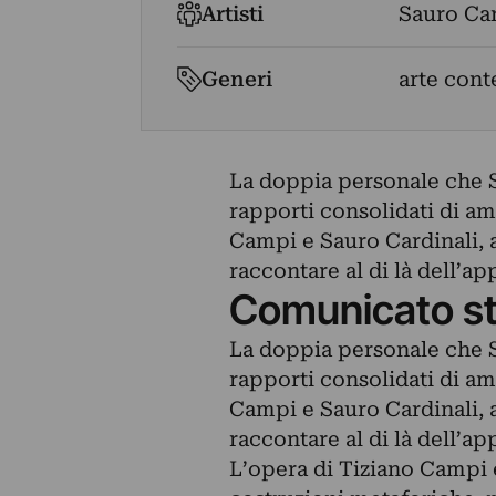
Artisti
Sauro Car
Generi
arte con
La doppia personale che S
rapporti consolidati di ami
Campi e Sauro Cardinali, a
raccontare al di là dell’ap
Comunicato s
La doppia personale che S
rapporti consolidati di ami
Campi e Sauro Cardinali, a
raccontare al di là dell’ap
L’opera di Tiziano Campi è