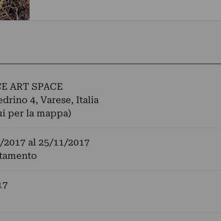
E ART SPACE
drino 4, Varese, Italia
ui per la mappa)
/2017
al
25/11/2017
tamento
17