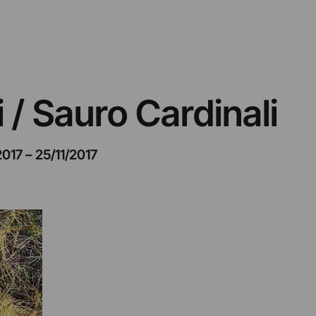
 / Sauro Cardinali
2017
–
25/11/2017