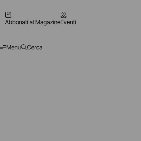
Abbonati al Magazine
Eventi
Menu
Cerca