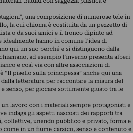
ateriali trattati con saggezza plastica e
tagioni", una composizione di numerose tele in
llo, la cui chioma è costituita da un pezzetto di
sta o da suoi amici e il tronco dipinto ad
e idealmente hanno in comune l’idea di
anno qui un suo perché e si distinguono dalla
richiamano, ad esempio l’inverno presenta alberi
anco e così via con altre associazioni di
è “Il pisello sulla principessa” anche qui una
 dalla letteratura per raccontare la misura del
 senso, per giocare sottilmente giusto tra le
 un lavoro con i materiali sempre protagonisti e
e indaga gli aspetti nascosti dei rapporti tra
li, collettive, unendo pubblico e privato, forma e
 come in un fiume carsico, senso e contenuto e