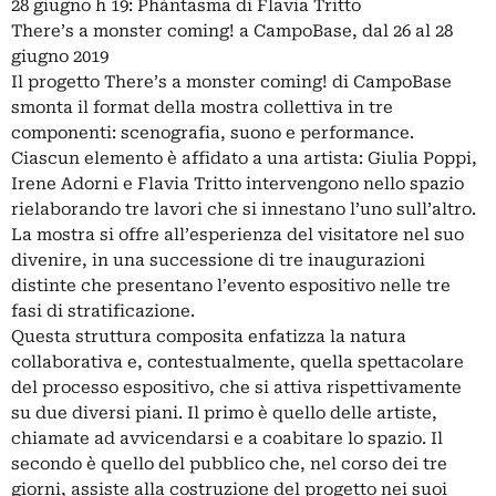
28 giugno h 19: Phántasma di Flavia Tritto
There’s a monster coming! a CampoBase, dal 26 al 28
giugno 2019
Il progetto There’s a monster coming! di CampoBase
smonta il format della mostra collettiva in tre
componenti: scenografia, suono e performance.
Ciascun elemento è affidato a una artista: Giulia Poppi,
Irene Adorni e Flavia Tritto intervengono nello spazio
rielaborando tre lavori che si innestano l’uno sull’altro.
La mostra si offre all’esperienza del visitatore nel suo
divenire, in una successione di tre inaugurazioni
distinte che presentano l’evento espositivo nelle tre
fasi di stratificazione.
Questa struttura composita enfatizza la natura
collaborativa e, contestualmente, quella spettacolare
del processo espositivo, che si attiva rispettivamente
su due diversi piani. Il primo è quello delle artiste,
chiamate ad avvicendarsi e a coabitare lo spazio. Il
secondo è quello del pubblico che, nel corso dei tre
giorni, assiste alla costruzione del progetto nei suoi