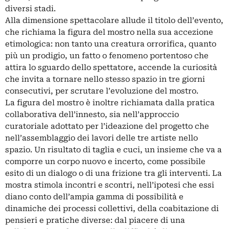
diversi stadi.
Alla dimensione spettacolare allude il titolo dell’evento,
che richiama la figura del mostro nella sua accezione
etimologica: non tanto una creatura orrorifica, quanto
più un prodigio, un fatto o fenomeno portentoso che
attira lo sguardo dello spettatore, accende la curiosità
che invita a tornare nello stesso spazio in tre giorni
consecutivi, per scrutare l’evoluzione del mostro.
La figura del mostro è inoltre richiamata dalla pratica
collaborativa dell’innesto, sia nell’approccio
curatoriale adottato per l’ideazione del progetto che
nell’assemblaggio dei lavori delle tre artiste nello
spazio. Un risultato di taglia e cuci, un insieme che va a
comporre un corpo nuovo e incerto, come possibile
esito di un dialogo o di una frizione tra gli interventi. La
mostra stimola incontri e scontri, nell’ipotesi che essi
diano conto dell’ampia gamma di possibilità e
dinamiche dei processi collettivi, della coabitazione di
pensieri e pratiche diverse: dal piacere di una