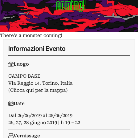
There’s a monster coming!
Informazioni Evento
Luogo
CAMPO BASE
Via Reggio 14, Torino, Italia
(Clicca qui per la mappa)
Date
Dal
26/06/2019
al
28/06/2019
26, 27, 28 giugno 2019 | h 19 – 22
Vernissage