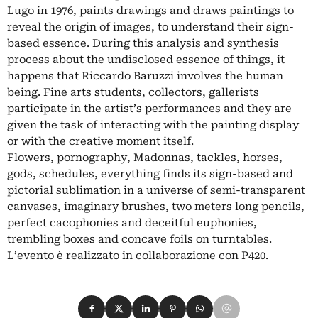
Lugo in 1976, paints drawings and draws paintings to
reveal the origin of images, to understand their sign-
based essence. During this analysis and synthesis
process about the undisclosed essence of things, it
happens that Riccardo Baruzzi involves the human
being. Fine arts students, collectors, gallerists
participate in the artist’s performances and they are
given the task of interacting with the painting display
or with the creative moment itself.
Flowers, pornography, Madonnas, tackles, horses,
gods, schedules, everything finds its sign-based and
pictorial sublimation in a universe of semi-transparent
canvases, imaginary brushes, two meters long pencils,
perfect cacophonies and deceitful euphonies,
trembling boxes and concave foils on turntables.
L’evento è realizzato in collaborazione con P420.
Condividi su Facebook
Condividi su X
Condividi su LinkedIn
Condividi su Pinterest
Condividi su WhatsApp
Condividi su Email