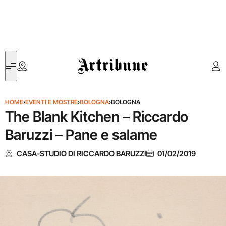
Artribune
HOME
›
EVENTI E MOSTRE
›
BOLOGNA
›
BOLOGNA
The Blank Kitchen – Riccardo
Baruzzi – Pane e salame
CASA-STUDIO DI RICCARDO BARUZZI
01/02/2019