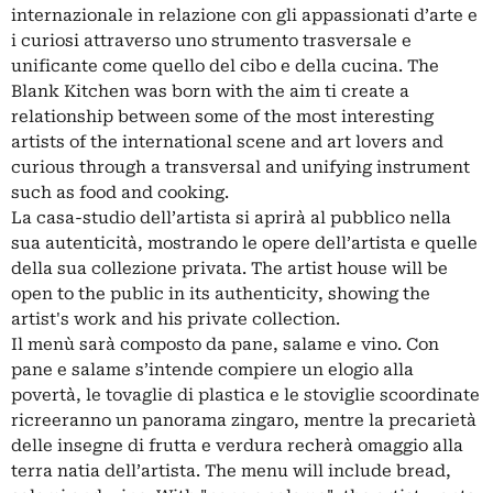
internazionale in relazione con gli appassionati d’arte e
i curiosi attraverso uno strumento trasversale e
unificante come quello del cibo e della cucina. The
Blank Kitchen was born with the aim ti create a
relationship between some of the most interesting
artists of the international scene and art lovers and
curious through a transversal and unifying instrument
such as food and cooking.
La casa-studio dell’artista si aprirà al pubblico nella
sua autenticità, mostrando le opere dell’artista e quelle
della sua collezione privata. The artist house will be
open to the public in its authenticity, showing the
artist's work and his private collection.
Il menù sarà composto da pane, salame e vino. Con
pane e salame s’intende compiere un elogio alla
povertà, le tovaglie di plastica e le stoviglie scoordinate
ricreeranno un panorama zingaro, mentre la precarietà
delle insegne di frutta e verdura recherà omaggio alla
terra natia dell’artista. The menu will include bread,