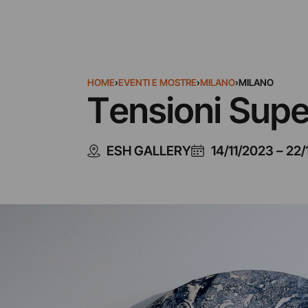
HOME
›
EVENTI E MOSTRE
›
MILANO
›
MILANO
Tensioni Super
ESH GALLERY
14/11/2023
–
22/