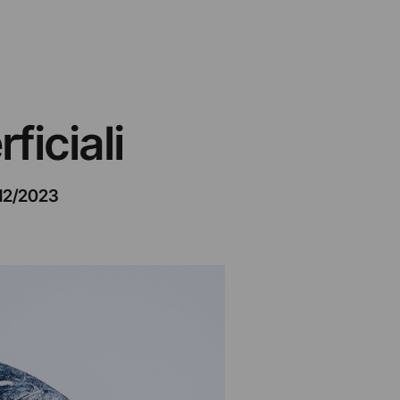
ficiali
12/2023