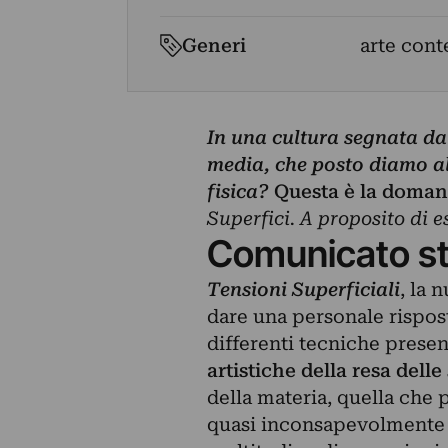
Generi
arte cont
In una cultura segnata dal
media,
che posto diamo al
fisica?
Questa è la domand
Superfici. A proposito di e
Comunicato s
Tensioni Superficiali
, la 
dare una personale rispos
differenti tecniche prese
artistiche della resa delle
della materia, quella che
quasi inconsapevolmente 