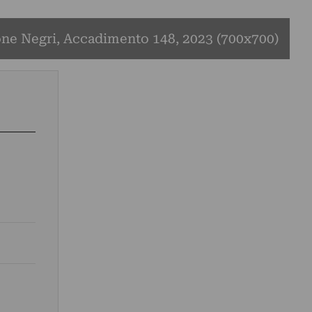
ne Negri, Accadimento 148, 2023 (700x700)