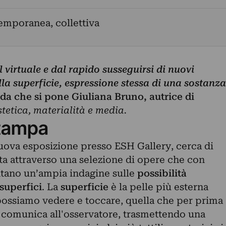
emporanea, collettiva
 virtuale e dal rapido susseguirsi di nuovi
la superficie, espressione stessa di una sostanza
a che si pone Giuliana Bruno, autrice di
stetica, materialità e media.
tampa
nuova esposizione presso ESH Gallery, cerca di
ta attraverso una selezione di opere che con
ntano un’ampia indagine sulle
possibilità
 superfici
. La
superficie
è la pelle più esterna
 possiamo vedere e toccare, quella che per prima
comunica all'osservatore, trasmettendo una