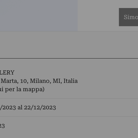
Simo
LERY
Marta, 10, Milano, MI, Italia
ui per la mappa)
/2023
al
22/12/2023
23