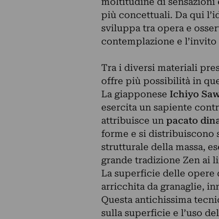
moltitudine di sensazioni e
più concettuali. Da qui l’i
sviluppa tra opera e osser
contemplazione e l’invito 
Tra i diversi materiali pre
offre più possibilità in qu
La giapponese
Ichiyo Sa
esercita un sapiente contr
attribuisce un
pacato di
forme e si distribuiscono 
strutturale della massa, e
grande tradizione Zen ai li
La superficie delle opere
arricchita da granaglie, in
Questa antichissima tecni
sulla superficie e l’uso del