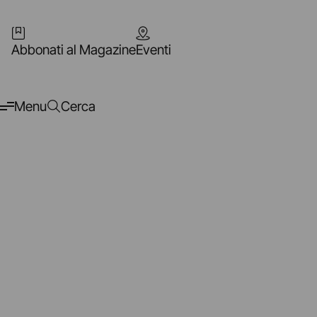
Abbonati al Magazine
Eventi
Menu
Cerca