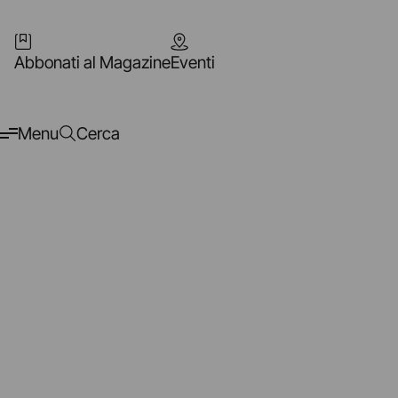
Abbonati al Magazine
Eventi
Menu
Cerca