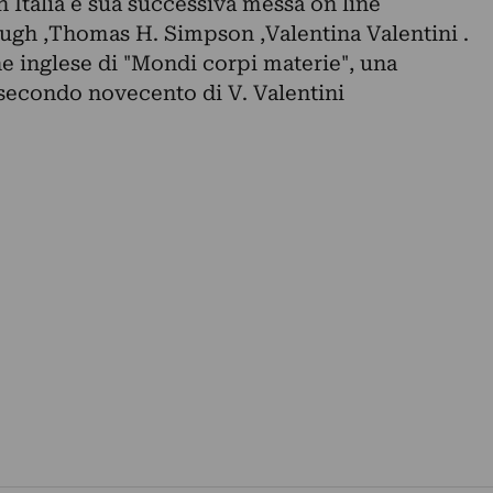
n Italia e sua successiva messa on line
ugh ,Thomas H. Simpson ,Valentina Valentini .
e inglese di "Mondi corpi materie", una
 secondo novecento di V. Valentini