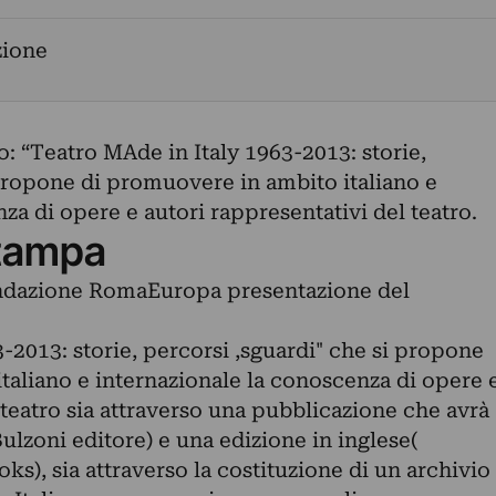
zione
: “Teatro MAde in Italy 1963-2013: storie,
 propone di promuovere in ambito italiano e
za di opere e autori rappresentativi del teatro.
tampa
Fondazione RomaEuropa presentazione del
-2013: storie, percorsi ,sguardi" che si propone
taliano e internazionale la conoscenza di opere 
 teatro sia attraverso una pubblicazione che avrà
Bulzoni editore) e una edizione in inglese(
), sia attraverso la costituzione di un archivio