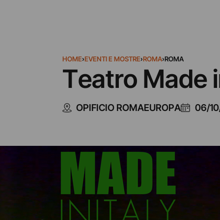
HOME
›
EVENTI E MOSTRE
›
ROMA
›
ROMA
Teatro Made i
OPIFICIO ROMAEUROPA
06/10