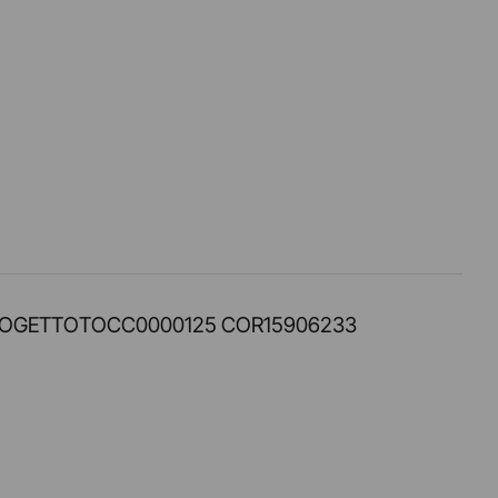
PROT. PROGETTOTOCC0000125 COR15906233