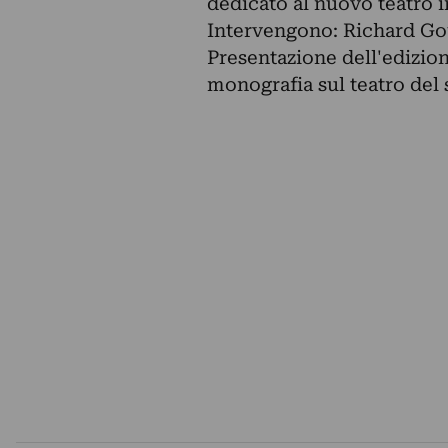
dedicato al nuovo teatro i
Intervengono: Richard Go
Presentazione dell'edizion
monografia sul teatro del