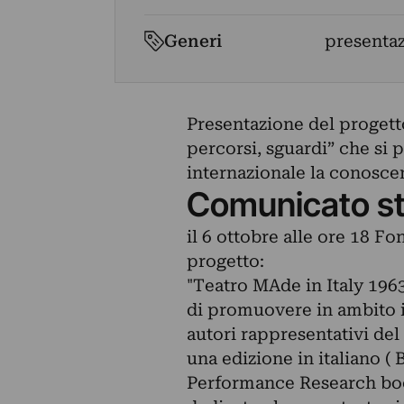
Generi
presenta
Presentazione del progetto
percorsi, sguardi” che si
internazionale la conoscen
Comunicato s
il 6 ottobre alle ore 18 
progetto:
"Teatro MAde in Italy 1963
di promuovere in ambito i
autori rappresentativi del
una edizione in italiano ( 
Performance Research books