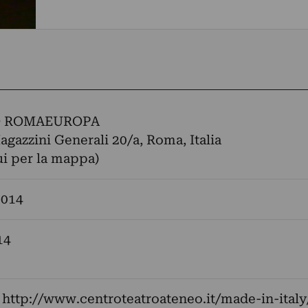
O ROMAEUROPA
agazzini Generali 20/a, Roma, Italia
ui per la mappa)
2014
14
:
http://www.centroteatroateneo.it/made-in-italy