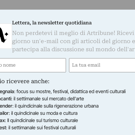
Lettera, la newsletter quotidiana
Non perdetevi il meglio di Artribune! Ricevi
giorno un'e-mail con gli articoli del giorno 
partecipa alla discussione sul mondo dell'ar
e
Email
ired)
(Required)
io ricevere anche:
egnala
: focus su mostre, festival, didattica ed eventi culturali
ncanti
: il settimanale sul mercato dell'arte
ender
: il quindicinale sulla rigenerazione urbana
ailor
: il quindicinale su moda e cultura
ax
: Il quindicinale sul turismo culturale
est
: il settimanale sui festival culturali