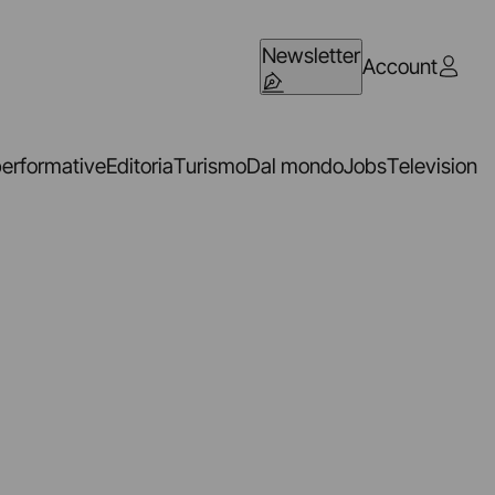
Newsletter
Account
performative
Editoria
Turismo
Dal mondo
Jobs
Television