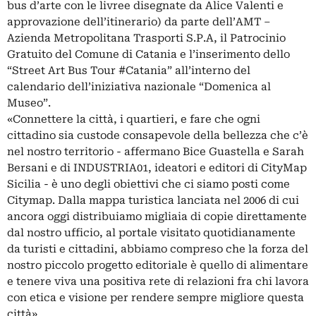
bus d’arte con le livree disegnate da Alice Valenti e
approvazione dell’itinerario) da parte dell’AMT –
Azienda Metropolitana Trasporti S.P.A, il Patrocinio
Gratuito del Comune di Catania e l’inserimento dello
“Street Art Bus Tour #Catania” all’interno del
calendario dell’iniziativa nazionale “Domenica al
Museo”.
«Connettere la città, i quartieri, e fare che ogni
cittadino sia custode consapevole della bellezza che c’è
nel nostro territorio - affermano Bice Guastella e Sarah
Bersani e di INDUSTRIA01, ideatori e editori di CityMap
Sicilia - è uno degli obiettivi che ci siamo posti come
Citymap. Dalla mappa turistica lanciata nel 2006 di cui
ancora oggi distribuiamo migliaia di copie direttamente
dal nostro ufficio, al portale visitato quotidianamente
da turisti e cittadini, abbiamo compreso che la forza del
nostro piccolo progetto editoriale è quello di alimentare
e tenere viva una positiva rete di relazioni fra chi lavora
con etica e visione per rendere sempre migliore questa
città».