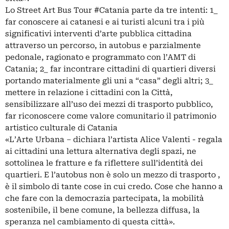
Lo Street Art Bus Tour #Catania parte da tre intenti: 1_
far conoscere ai catanesi e ai turisti alcuni tra i più
significativi interventi d’arte pubblica cittadina
attraverso un percorso, in autobus e parzialmente
pedonale, ragionato e programmato con l’AMT di
Catania; 2_ far incontrare cittadini di quartieri diversi
portando materialmente gli uni a “casa” degli altri; 3_
mettere in relazione i cittadini con la Città,
sensibilizzare all’uso dei mezzi di trasporto pubblico,
far riconoscere come valore comunitario il patrimonio
artistico culturale di Catania
«L’Arte Urbana – dichiara l’artista Alice Valenti - regala
ai cittadini una lettura alternativa degli spazi, ne
sottolinea le fratture e fa riflettere sull’identità dei
quartieri. E l’autobus non è solo un mezzo di trasporto ,
è il simbolo di tante cose in cui credo. Cose che hanno a
che fare con la democrazia partecipata, la mobilità
sostenibile, il bene comune, la bellezza diffusa, la
speranza nel cambiamento di questa città».