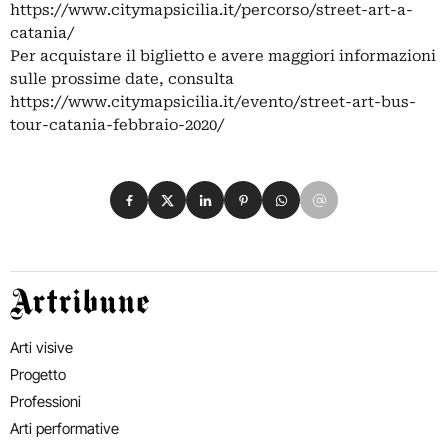
https://www.citymapsicilia.it/percorso/street-art-a-
catania/
Per acquistare il biglietto e avere maggiori informazioni
sulle prossime date, consulta
https://www.citymapsicilia.it/evento/street-art-bus-
tour-catania-febbraio-2020/
Condividi su Facebook
Condividi su X
Condividi su LinkedIn
Condividi su Pinterest
Condividi su WhatsApp
Condividi su Email
Artribune
Arti visive
Progetto
Professioni
Arti performative