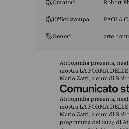
Curatori
Robert Ph
Uffici stampa
PAOLA C
Generi
arte con
Atipografia presenta, negli
mostra LA FORMA DELLE PA
Mario Zatti, a cura di Rob
Comunicato s
Atipografia presenta, negli
mostra LA FORMA DELLE PA
Mario Zatti, a cura di Rob
programma del 2023 di Atip