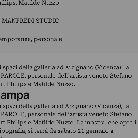
illips
,
Matilde Nuzzo
. MANFREDI STUDIO
temporanea, personale
 spazi della galleria ad Arzignano (Vicenza), la
ROLE, personale dell’artista veneto Stefano
ert Philips e Matilde Nuzzo.
tampa
 spazi della galleria ad Arzignano (Vicenza), la
ROLE, personale dell’artista veneto Stefano
ert Philips e Matilde Nuzzo. La mostra, che apre il
ografia, si terrà da sabato 21 gennaio a