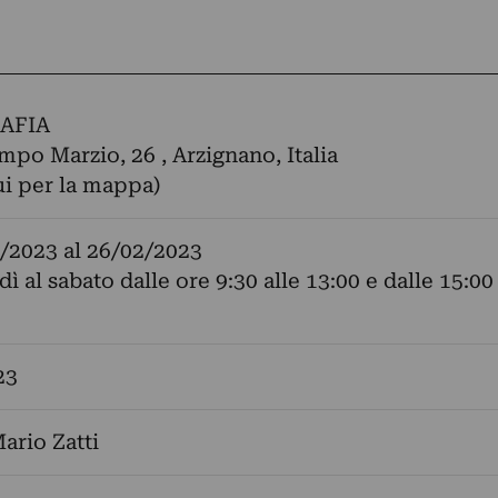
AFIA
mpo Marzio, 26 , Arzignano, Italia
ui per la mappa)
/2023
al
26/02/2023
ì al sabato dalle ore 9:30 alle 13:00 e dalle 15:00 
23
ario Zatti