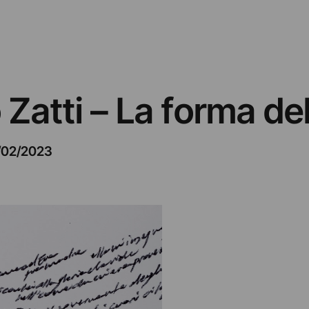
Zatti – La forma del
/02/2023