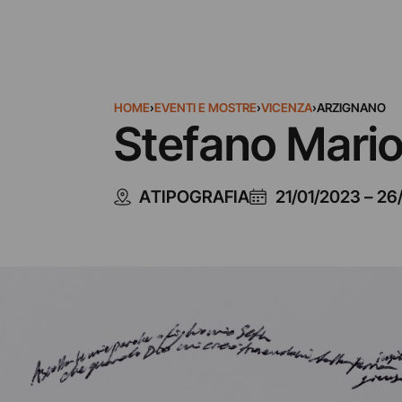
HOME
›
EVENTI E MOSTRE
›
VICENZA
›
ARZIGNANO
Stefano Mario 
ATIPOGRAFIA
21/01/2023
–
26