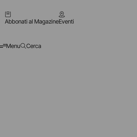
Abbonati al Magazine
Eventi
Menu
Cerca