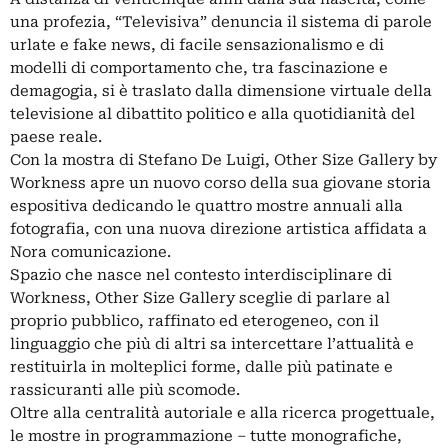
una profezia, “Televisiva” denuncia il sistema di parole
urlate e fake news, di facile sensazionalismo e di
modelli di comportamento che, tra fascinazione e
demagogia, si è traslato dalla dimensione virtuale della
televisione al dibattito politico e alla quotidianità del
paese reale.
Con la mostra di Stefano De Luigi, Other Size Gallery by
Workness apre un nuovo corso della sua giovane storia
espositiva dedicando le quattro mostre annuali alla
fotografia, con una nuova direzione artistica affidata a
Nora comunicazione.
Spazio che nasce nel contesto interdisciplinare di
Workness, Other Size Gallery sceglie di parlare al
proprio pubblico, raffinato ed eterogeneo, con il
linguaggio che più di altri sa intercettare l’attualità e
restituirla in molteplici forme, dalle più patinate e
rassicuranti alle più scomode.
Oltre alla centralità autoriale e alla ricerca progettuale,
le mostre in programmazione – tutte monografiche,