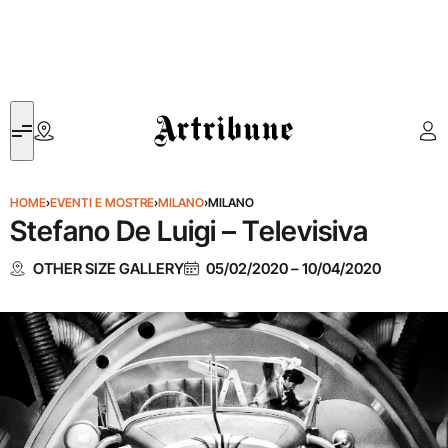
Artribune
HOME
›
EVENTI E MOSTRE
›
MILANO
›
MILANO
Stefano De Luigi – Televisiva
OTHER SIZE GALLERY
05/02/2020
–
10/04/2020