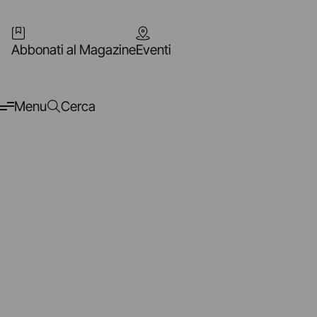
Abbonati al Magazine
Eventi
Menu
Cerca