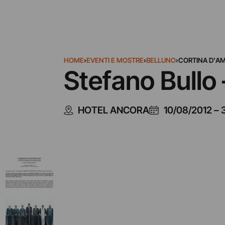
HOME
›
EVENTI E MOSTRE
›
BELLUNO
›
CORTINA D'A
Stefano Bullo 
HOTEL ANCORA
10/08/2012
–