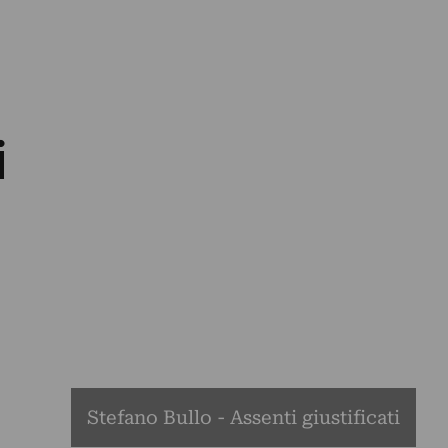
i
Stefano Bullo - Assenti giustificati