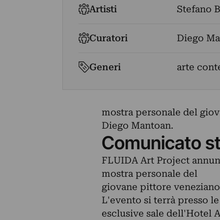
Artisti
Stefano B
Curatori
Diego Ma
Generi
arte con
mostra personale del giov
Diego Mantoan.
Comunicato s
FLUIDA Art Project annun
mostra personale del
giovane pittore veneziano
L'evento si terrà presso le
esclusive sale dell'Hotel 