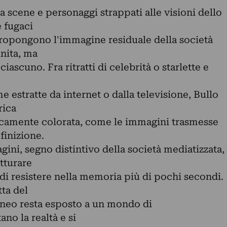
a scene e personaggi strappati alle visioni dello
 fugaci
 propongono l'immagine residuale della società
inita, ma
iascuno. Fra ritratti di celebrità o starlette e
e estratte da internet o dalla televisione, Bullo
rica
oicamente colorata, come le immagini trasmesse
finizione.
gini, segno distintivo della società mediatizzata,
tturare
i di resistere nella memoria più di pochi secondi.
ta del
neo resta esposto a un mondo di
no la realtà e si