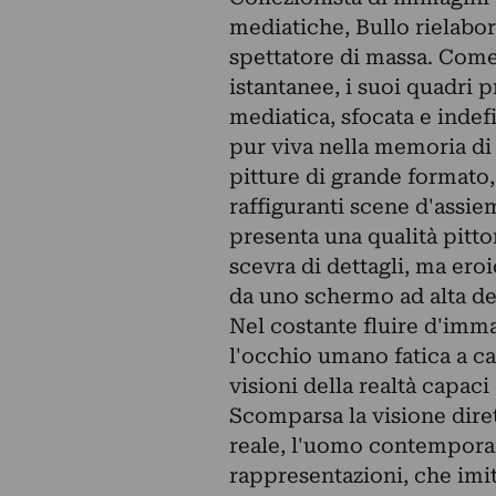
mediatiche, Bullo rielabor
spettatore di massa. Come
istantanee, i suoi quadri
mediatica, sfocata e indef
pur viva nella memoria di c
pitture di grande formato,
raffiguranti scene d'assiem
presenta una qualità pitto
scevra di dettagli, ma er
da uno schermo ad alta de
Nel costante fluire d'imma
l'occhio umano fatica a ca
visioni della realtà capac
Scomparsa la visione diret
reale, l'uomo contempora
rappresentazioni, che imita