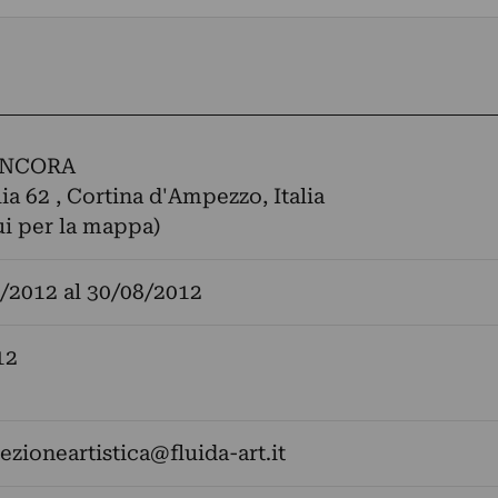
ANCORA
lia 62 , Cortina d'Ampezzo, Italia
ui per la mappa)
/2012
al
30/08/2012
12
rezioneartistica@fluida-art.it