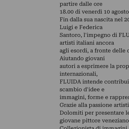
partire dalle ore
18.00 di venerdì 10 agosto
Fin dalla sua nascita nel 
Luigi e Federica
Santoro, l'impegno di FLU
artisti italiani ancora
agli esordi, a fronte delle
Aiutando giovani
autori a esprimere la prop
internazionali,
FLUIDA intende contribuire
scambio d'idee e
immagini, forme e rappres
Grazie alla passione artist
Dolomiti per presentare l
giovane pittore veneziano
Collezionista di immagini