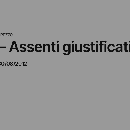
MPEZZO
– Assenti giustificat
30/08/2012