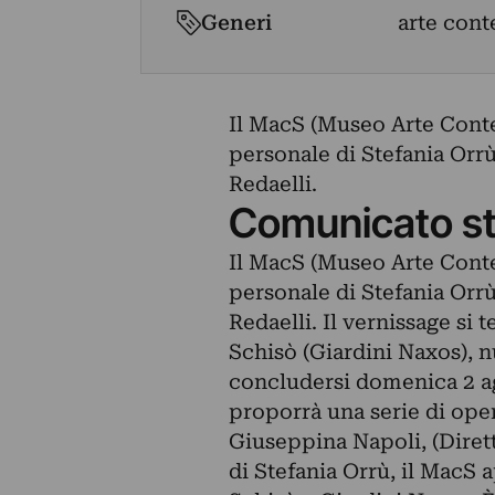
Generi
arte con
Il MacS (Museo Arte Cont
personale di Stefania Orrù
Redaelli.
Comunicato s
Il MacS (Museo Arte Cont
personale di Stefania Orrù
Redaelli. Il vernissage si t
Schisò (Giardini Naxos), 
concludersi domenica 2 ago
proporrà una serie di oper
Giuseppina Napoli, (Diret
di Stefania Orrù, il MacS a