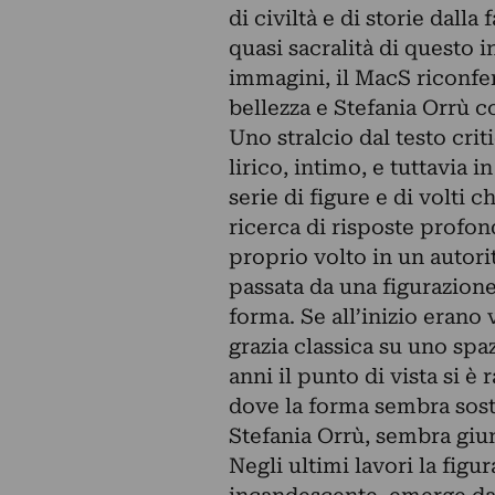
di civiltà e di storie dalla
quasi sacralità di questo 
immagini, il MacS riconferm
bellezza e Stefania Orrù c
Uno stralcio dal testo crit
lirico, intimo, e tuttavia 
serie di figure e di volti 
ricerca di risposte profon
proprio volto in un autorit
passata da una figurazione
forma. Se all’inizio erano 
grazia classica su uno spaz
anni il punto di vista si è
dove la forma sembra sosta
Stefania Orrù, sembra giu
Negli ultimi lavori la figu