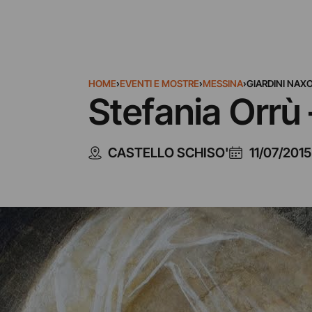
HOME
›
EVENTI E MOSTRE
›
MESSINA
›
GIARDINI NAX
Stefania Orrù
CASTELLO SCHISO'
11/07/2015