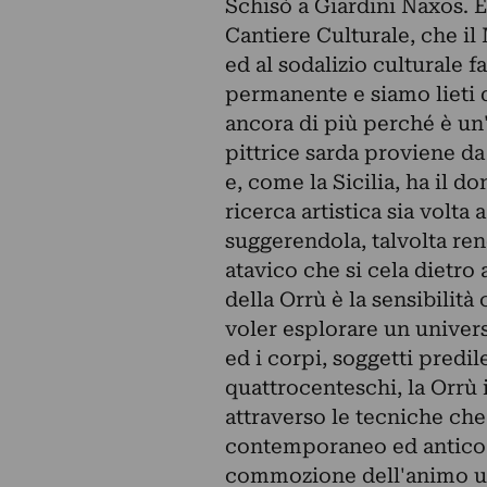
Schisò a Giardini Naxos. È
Cantiere Culturale, che il
ed al sodalizio culturale 
permanente e siamo lieti 
ancora di più perché è un'
pittrice sarda proviene da
e, come la Sicilia, ha il d
ricerca artistica sia volta 
suggerendola, talvolta re
atavico che si cela dietro 
della Orrù è la sensibilità
voler esplorare un univers
ed i corpi, soggetti predil
quattrocenteschi, la Orrù 
attraverso le tecniche ch
contemporaneo ed antico,
commozione dell'animo um