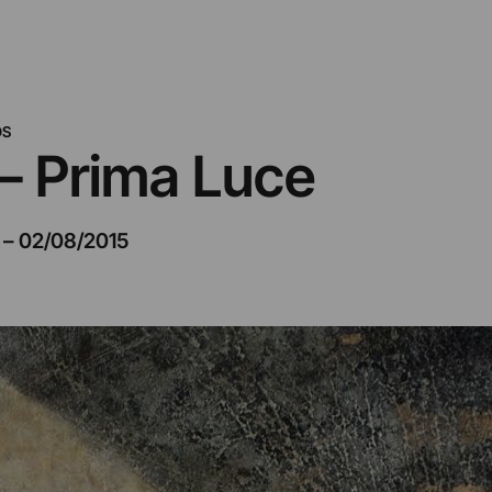
OS
 – Prima Luce
–
02/08/2015