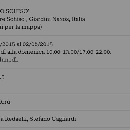
O SCHISO'
 Schisò , Giardini Naxos, Italia
ui per la mappa)
/2015
al
02/08/2015
dì alla domenica 10.00-13.00/17.00-22.00.
 lunedì.
15
Orrù
a Redaelli
,
Stefano Gagliardi