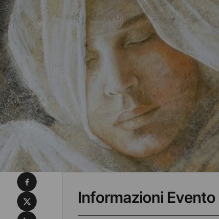
Condividi su Facebook
Informazioni Evento
Condividi su X
Condividi su LinkedIn