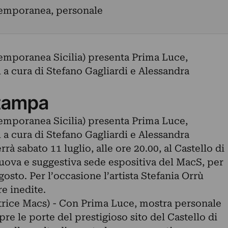
temporanea, personale
emporanea Sicilia) presenta Prima Luce,
 a cura di Stefano Gagliardi e Alessandra
tampa
emporanea Sicilia) presenta Prima Luce,
 a cura di Stefano Gagliardi e Alessandra
errà sabato 11 luglio, alle ore 20.00, al Castello di
nuova e suggestiva sede espositiva del MacS, per
sto. Per l’occasione l’artista Stefania Orrù
e inedite.
trice Macs) - Con Prima Luce, mostra personale
pre le porte del prestigioso sito del Castello di