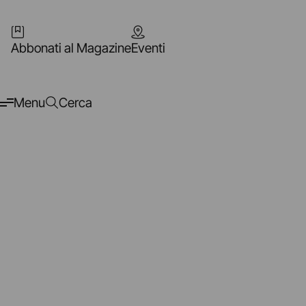
Abbonati al Magazine
Eventi
Menu
Cerca