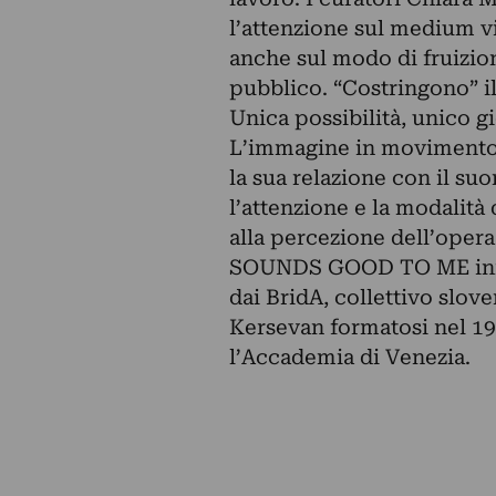
l’attenzione sul medium v
anche sul modo di fruizion
pubblico. “Costringono” il
Unica possibilità, unico gio
L’immagine in movimento è
la sua relazione con il su
l’attenzione e la modalità
alla percezione dell’opera
SOUNDS GOOD TO ME inizia
dai BridA, collettivo slo
Kersevan formatosi nel 199
l’Accademia di Venezia.