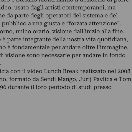
ideo, usato dagli artisti contemporanei, ma
e da parte degli operatori del sistema e del
 pubblico a una giusta e “forzata attenzione”.
rno, unico orario, visione dall’inizio alla fine.
 parte integrante della nostra vita quotidiana,
ono è fondamentale per andare oltre l’immagine,
 di visione sono necessarie per andare in fondo
.
 con il video Lunch Break realizzato nel 2008
veno, formato da Sendi Mango, Jurij Pavlica e Tom
6 durante il loro periodo di studi presso