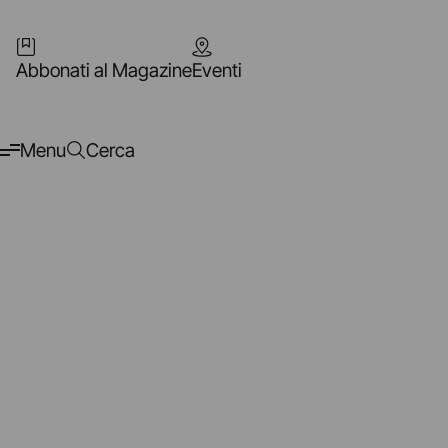
Abbonati al Magazine
Eventi
Menu
Cerca