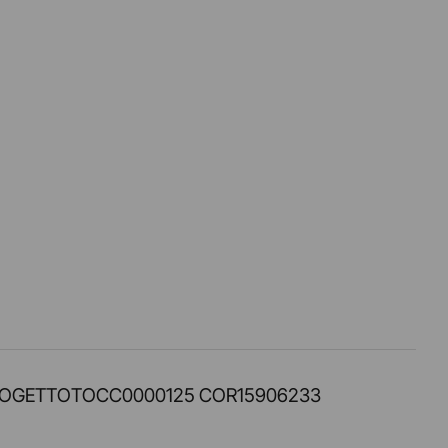
PROT. PROGETTOTOCC0000125 COR15906233