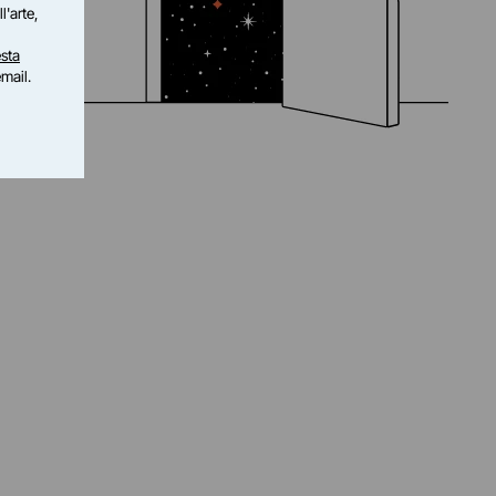
l'arte,
sta
email.