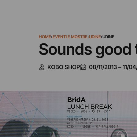
HOME
›
EVENTI E MOSTRE
›
UDINE
›
UDINE
Sounds good 
KOBO SHOP
08/11/2013
–
11/04