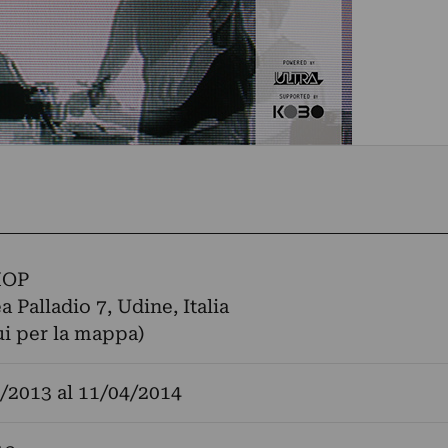
HOP
 Palladio 7, Udine, Italia
ui per la mappa)
/2013
al
11/04/2014