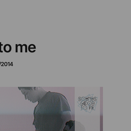
to me
/2014