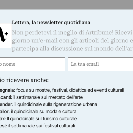
Lettera, la newsletter quotidiana
Non perdetevi il meglio di Artribune! Ricevi
giorno un'e-mail con gli articoli del giorno 
partecipa alla discussione sul mondo dell'ar
e
Email
gatorio)
(Obbligatorio)
io ricevere anche:
egnala
: focus su mostre, festival, didattica ed eventi culturali
ncanti
: il settimanale sul mercato dell'arte
ender
: il quindicinale sulla rigenerazione urbana
ailor
: il quindicinale su moda e cultura
ax
: Il quindicinale sul turismo culturale
est
: il settimanale sui festival culturali