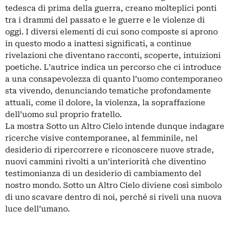
tedesca di prima della guerra, creano molteplici ponti
tra i drammi del passato e le guerre e le violenze di
oggi. I diversi elementi di cui sono composte si aprono
in questo modo a inattesi significati, a continue
rivelazioni che diventano racconti, scoperte, intuizioni
poetiche. L’autrice indica un percorso che ci introduce
a una consapevolezza di quanto l’uomo contemporaneo
sta vivendo, denunciando tematiche profondamente
attuali, come il dolore, la violenza, la sopraffazione
dell’uomo sul proprio fratello.
La mostra Sotto un Altro Cielo intende dunque indagare
ricerche visive contemporanee, al femminile, nel
desiderio di ripercorrere e riconoscere nuove strade,
nuovi cammini rivolti a un’interiorità che diventino
testimonianza di un desiderio di cambiamento del
nostro mondo. Sotto un Altro Cielo diviene così simbolo
di uno scavare dentro di noi, perché si riveli una nuova
luce dell’umano.