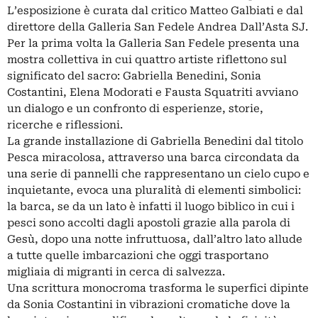
L’esposizione è curata dal critico Matteo Galbiati e dal
direttore della Galleria San Fedele Andrea Dall’Asta SJ.
Per la prima volta la Galleria San Fedele presenta una
mostra collettiva in cui quattro artiste riflettono sul
significato del sacro: Gabriella Benedini, Sonia
Costantini, Elena Modorati e Fausta Squatriti avviano
un dialogo e un confronto di esperienze, storie,
ricerche e riflessioni.
La grande installazione di Gabriella Benedini dal titolo
Pesca miracolosa, attraverso una barca circondata da
una serie di pannelli che rappresentano un cielo cupo e
inquietante, evoca una pluralità di elementi simbolici:
la barca, se da un lato è infatti il luogo biblico in cui i
pesci sono accolti dagli apostoli grazie alla parola di
Gesù, dopo una notte infruttuosa, dall’altro lato allude
a tutte quelle imbarcazioni che oggi trasportano
migliaia di migranti in cerca di salvezza.
Una scrittura monocroma trasforma le superfici dipinte
da Sonia Costantini in vibrazioni cromatiche dove la