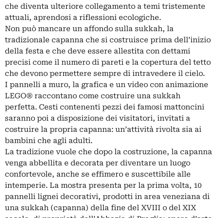
che diventa ulteriore collegamento a temi tristemente
attuali, aprendosi a riflessioni ecologiche.
Non può mancare un affondo sulla sukkah, la
tradizionale capanna che si costruisce prima dell’inizio
della festa e che deve essere allestita con dettami
precisi come il numero di pareti e la copertura del tetto
che devono permettere sempre di intravedere il cielo.
I pannelli a muro, la grafica e un video con animazione
LEGO® raccontano come costruire una sukkah
perfetta. Cesti contenenti pezzi dei famosi mattoncini
saranno poi a disposizione dei visitatori, invitati a
costruire la propria capanna: un’attività rivolta sia ai
bambini che agli adulti.
La tradizione vuole che dopo la costruzione, la capanna
venga abbellita e decorata per diventare un luogo
confortevole, anche se effimero e suscettibile alle
intemperie. La mostra presenta per la prima volta, 10
pannelli lignei decorati­vi, prodotti in area veneziana di
una sukkah (capanna) della fine del XVIII o del XIX