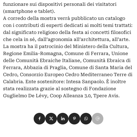
funzionare sui dispositivi personali dei visitatori
(smartphone e tablet).
A corredo della mostra verrà pubblicato un catalogo
con i contributi di esperti dedicati ai molti temi trattati:
dal significato religioso della festa ai concetti filosofici
che cela in sé, dall’agronomia all’architettura, all’arte.
La mostra ha il patrocinio del Ministero della Cultura,
Regione Emilia-Romagna, Comune di Ferrara, Unione
delle Comunità Ebraiche Italiane, Comunità Ebraica di
Ferrara, Abbazia di Praglia, Comune di Santa Maria del
Cedro, Consorzio Europeo Cedro Mediterraneo Terre di
Calabria. Ente sostenitore: Intesa Sanpaolo. È inoltre
stata realizzata grazie al sostegno di Fondazione
Guglielmo De Lévy, Coop Alleanza 3.0, Tpere Avis.
Condividi su Facebook
Condividi su X
Condividi su LinkedIn
Condividi su Pinterest
Condividi su WhatsApp
Condividi su Email