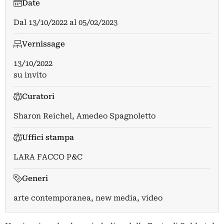
Date
Dal
13/10/2022
al
05/02/2023
Vernissage
13/10/2022
su invito
Curatori
Sharon Reichel
,
Amedeo Spagnoletto
Uffici stampa
LARA FACCO P&C
Generi
arte contemporanea, new media, video