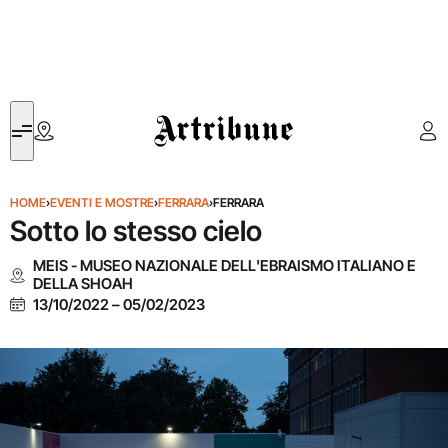
Artribune
HOME
›
EVENTI E MOSTRE
›
FERRARA
›
FERRARA
Sotto lo stesso cielo
MEIS - MUSEO NAZIONALE DELL'EBRAISMO ITALIANO E
DELLA SHOAH
13/10/2022
–
05/02/2023