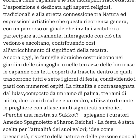
L’esposizione è dedicata agli aspetti religiosi,
tradizionali e alla stretta connessione tra Natura ed
espressioni artisti­che che questa ricorrenza genera,
con un percorso originale che invita i visitatori a
partecipare attivamente, interagendo con ciò che
vedono e ascoltano, contribuendo così
all’arricchimento di significati della mostra.
Ancora oggi, le famiglie ebraiche costruiscono nei
giardini delle sinagoghe o nelle terrazze delle loro case
le capanne con tetti coperti da frasche dentro le quali
trascorrono tutti e sette i giorni di festa, condividendo i
pasti con numerosi ospiti. La ritualità è contrassegnata
dal lulav,composto da un ramo di palma, tre rami di
mirto, due rami di salice e un cedro, utilizzato durante
le preghiere con affascinanti significati simbolici.
«Perché una mostra su Sukkot? – spiegano i curatori
Amedeo Spagnoletto eSharon Reichel - La festa è stata
scelta per l’attualità dei suoi valori; idee come
precarietà, rispetto della natura e delle persone sono al