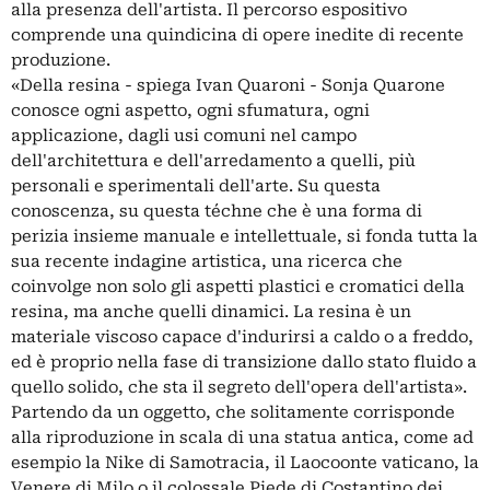
alla presenza dell'artista. Il percorso espositivo
comprende una quindicina di opere inedite di recente
produzione.
«Della resina - spiega Ivan Quaroni - Sonja Quarone
conosce ogni aspetto, ogni sfumatura, ogni
applicazione, dagli usi comuni nel campo
dell'architettura e dell'arredamento a quelli, più
personali e sperimentali dell'arte. Su questa
conoscenza, su questa téchne che è una forma di
perizia insieme manuale e intellettuale, si fonda tutta la
sua recente indagine artistica, una ricerca che
coinvolge non solo gli aspetti plastici e cromatici della
resina, ma anche quelli dinamici. La resina è un
materiale viscoso capace d'indurirsi a caldo o a freddo,
ed è proprio nella fase di transizione dallo stato fluido a
quello solido, che sta il segreto dell'opera dell'artista».
Partendo da un oggetto, che solitamente corrisponde
alla riproduzione in scala di una statua antica, come ad
esempio la Nike di Samotracia, il Laocoonte vaticano, la
Venere di Milo o il colossale Piede di Costantino dei