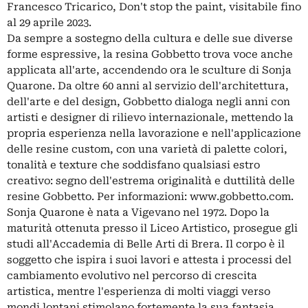
Francesco Tricarico, Don't stop the paint, visitabile fino
al 29 aprile 2023.
Da sempre a sostegno della cultura e delle sue diverse
forme espressive, la resina Gobbetto trova voce anche
applicata all'arte, accendendo ora le sculture di Sonja
Quarone. Da oltre 60 anni al servizio dell'architettura,
dell'arte e del design, Gobbetto dialoga negli anni con
artisti e designer di rilievo internazionale, mettendo la
propria esperienza nella lavorazione e nell'applicazione
delle resine custom, con una varietà di palette colori,
tonalità e texture che soddisfano qualsiasi estro
creativo: segno dell'estrema originalità e duttilità delle
resine Gobbetto. Per informazioni: www.gobbetto.com.
Sonja Quarone è nata a Vigevano nel 1972. Dopo la
maturità ottenuta presso il Liceo Artistico, prosegue gli
studi all'Accademia di Belle Arti di Brera. Il corpo è il
soggetto che ispira i suoi lavori e attesta i processi del
cambiamento evolutivo nel percorso di crescita
artistica, mentre l'esperienza di molti viaggi verso
mondi lontani stimolano fortemente la sua fantasia