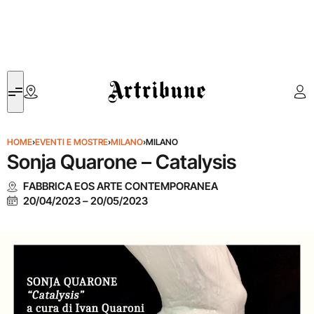
Artribune
HOME
›
EVENTI E MOSTRE
›
MILANO
›
MILANO
Sonja Quarone – Catalysis
FABBRICA EOS ARTE CONTEMPORANEA
20/04/2023
–
20/05/2023