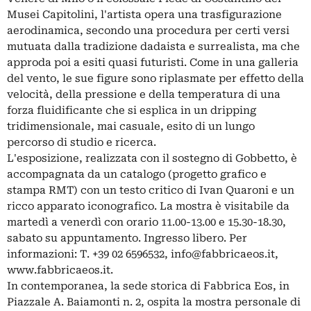
Musei Capitolini, l'artista opera una trasfigurazione
aerodinamica, secondo una procedura per certi versi
mutuata dalla tradizione dadaista e surrealista, ma che
approda poi a esiti quasi futuristi. Come in una galleria
del vento, le sue figure sono riplasmate per effetto della
velocità, della pressione e della temperatura di una
forza fluidificante che si esplica in un dripping
tridimensionale, mai casuale, esito di un lungo
percorso di studio e ricerca.
L'esposizione, realizzata con il sostegno di Gobbetto, è
accompagnata da un catalogo (progetto grafico e
stampa RMT) con un testo critico di Ivan Quaroni e un
ricco apparato iconografico. La mostra è visitabile da
martedì a venerdì con orario 11.00-13.00 e 15.30-18.30,
sabato su appuntamento. Ingresso libero. Per
informazioni: T. +39 02 6596532,
info@fabbricaeos.it
,
www.fabbricaeos.it.
In contemporanea, la sede storica di Fabbrica Eos, in
Piazzale A. Baiamonti n. 2, ospita la mostra personale di