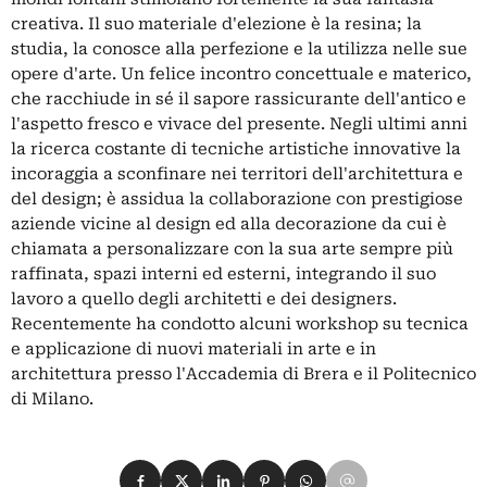
creativa. Il suo materiale d'elezione è la resina; la
studia, la conosce alla perfezione e la utilizza nelle sue
opere d'arte. Un felice incontro concettuale e materico,
che racchiude in sé il sapore rassicurante dell'antico e
l'aspetto fresco e vivace del presente. Negli ultimi anni
la ricerca costante di tecniche artistiche innovative la
incoraggia a sconfinare nei territori dell'architettura e
del design; è assidua la collaborazione con prestigiose
aziende vicine al design ed alla decorazione da cui è
chiamata a personalizzare con la sua arte sempre più
raffinata, spazi interni ed esterni, integrando il suo
lavoro a quello degli architetti e dei designers.
Recentemente ha condotto alcuni workshop su tecnica
e applicazione di nuovi materiali in arte e in
architettura presso l'Accademia di Brera e il Politecnico
di Milano.
Condividi su Facebook
Condividi su X
Condividi su LinkedIn
Condividi su Pinterest
Condividi su WhatsApp
Condividi su Email